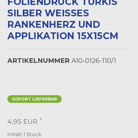
OLIENDRUCK TÜRKIS S
ILBER WEISSES RA
NKENHERZ UND AP
PLIKATION 15X15CM
ARTIKELNUMMER
A10-0126-110/1
SOFORT LIEFERBAR
*
4,95 EUR
Inhalt
1
Stück