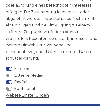
Sie erreichen uns unter :
oder aufgrund eines berechtigten Interesses
https://avancarte.de/
erfolgen. Die Zustimmung kann erteilt oder
oder telefonisch unter:
0421 - 434430
abgelehnt werden. Es besteht das Recht, nicht
einzuwilligen und die Einwilligung zu einem
späteren Zeitpunkt zu ändern oder zu
Wir versenden mit
widerrufen. Beachten Sie unser
Impressum
und
weitere Hinweise zur Verwendung
personenbezogener Daten in unserer
Daten­
Zahlungsmöglichkeiten
schutz­erklärung
.
Essenziell
Externe Medien
PayPal
Funktional
Weitere Einstellungen