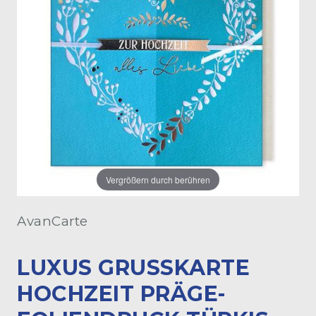
Vergrößern durch berühren
AvanCarte
LUXUS GRUSSKARTE H
OCHZEIT PRÄGE-F