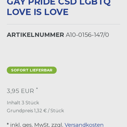
GAY PRIDE CSD LGBTQ
LOVE IS LOVE
ARTIKELNUMMER
A10-0156-147/0
SOFORT LIEFERBAR
*
3,95 EUR
Inhalt
3
Stück
Grundpreis
1,32 € / Stück
* inkl. ges. MwSt. zzgl.
Versandkosten