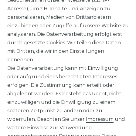
Besucher:innen unserer Webseite (z.B. IP-
Adresse), um z.B. Inhalte und Anzeigen zu
WIDERRUFSRECHT
personalisieren, Medien von Drittanbietern
einzubinden oder Zugriffe auf unsere Website zu
analysieren. Die Datenverarbeitung erfolgt erst
durch gesetzte Cookies. Wir teilen diese Daten
KONTAKT
mit Dritten, die wir in den Einstellungen
benennen.
Sie sind Wiederverkäufer?
Die Datenverarbeitung kann mit Einwilligung
Sie erreichen uns unter :
oder aufgrund eines berechtigten Interesses
https://avancarte.de/
erfolgen. Die Zustimmung kann erteilt oder
oder telefonisch unter:
0421 - 434430
abgelehnt werden. Es besteht das Recht, nicht
einzuwilligen und die Einwilligung zu einem
späteren Zeitpunkt zu ändern oder zu
Wir versenden mit
widerrufen. Beachten Sie unser
Impressum
und
weitere Hinweise zur Verwendung