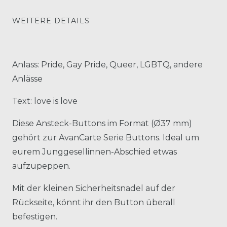
WEITERE DETAILS
Anlass: Pride, Gay Pride, Queer, LGBTQ, andere
Anlässe
Text: love is love
Diese Ansteck-Buttons im Format (Ø37 mm)
gehört zur AvanCarte Serie Buttons. Ideal um
eurem Junggesellinnen-Abschied etwas
aufzupeppen.
Mit der kleinen Sicherheitsnadel auf der
Rückseite, könnt ihr den Button überall
befestigen.