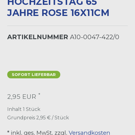
OCHZEITSTAG 65 J
AHRE ROSE 16X11CM
ARTIKELNUMMER
A10-0047-422/0
SOFORT LIEFERBAR
*
2,95 EUR
Inhalt
1
Stück
Grundpreis
2,95 € / Stück
* inkl. ges. MwSt. zzgl.
Versandkosten