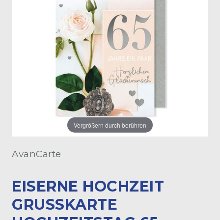
Vergrößern durch berühren
AvanCarte
EISERNE HOCHZEIT
GRUSSKARTE H