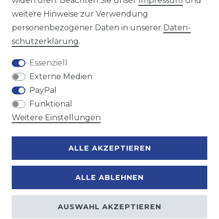
widerrufen. Beachten Sie unser
Impressum
und
weitere Hinweise zur Verwendung
personenbezogener Daten in unserer
Daten­
Zahlungsmöglichkeiten
schutz­erklärung
.
Essenziell
Externe Medien
PayPal
Funktional
Weitere Einstellungen
ALLE AKZEPTIEREN
ALLE ABLEHNEN
AUSWAHL AKZEPTIEREN