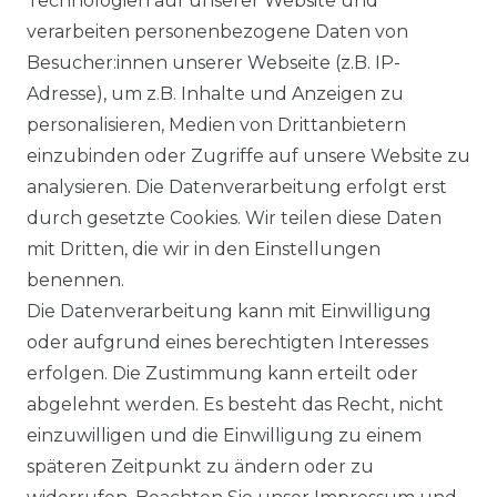
Technologien auf unserer Website und
DATENSCHUTZERKÄRUNG
verarbeiten personenbezogene Daten von
Besucher:innen unserer Webseite (z.B. IP-
Adresse), um z.B. Inhalte und Anzeigen zu
WIDERRUFSRECHT
personalisieren, Medien von Drittanbietern
einzubinden oder Zugriffe auf unsere Website zu
analysieren. Die Datenverarbeitung erfolgt erst
durch gesetzte Cookies. Wir teilen diese Daten
KONTAKT
mit Dritten, die wir in den Einstellungen
benennen.
Sie sind Wiederverkäufer?
Die Datenverarbeitung kann mit Einwilligung
Sie erreichen uns unter :
oder aufgrund eines berechtigten Interesses
https://avancarte.de/
erfolgen. Die Zustimmung kann erteilt oder
oder telefonisch unter:
0421 - 434430
abgelehnt werden. Es besteht das Recht, nicht
einzuwilligen und die Einwilligung zu einem
späteren Zeitpunkt zu ändern oder zu
Wir versenden mit