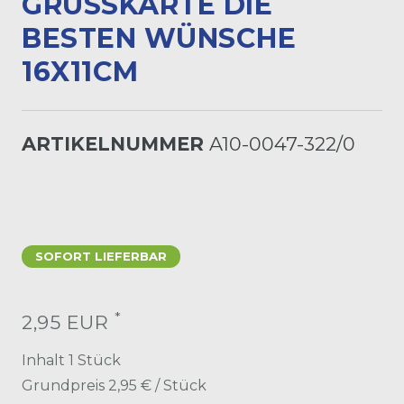
GRUSSKARTE DIE B
ESTEN WÜNSCHE 1
6X11CM
ARTIKELNUMMER
A10-0047-322/0
SOFORT LIEFERBAR
*
2,95 EUR
Inhalt
1
Stück
Grundpreis
2,95 € / Stück