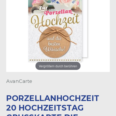
Vergrößern durch berühren
AvanCarte
PORZELLANHOCHZEIT
20 HOCHZEITSTAG