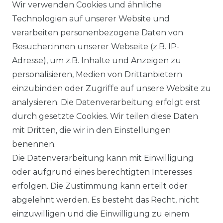
Wir verwenden Cookies und ähnliche
Technologien auf unserer Website und
DATENSCHUTZERKÄRUNG
verarbeiten personenbezogene Daten von
Besucher:innen unserer Webseite (z.B. IP-
Adresse), um z.B. Inhalte und Anzeigen zu
WIDERRUFSRECHT
personalisieren, Medien von Drittanbietern
einzubinden oder Zugriffe auf unsere Website zu
analysieren. Die Datenverarbeitung erfolgt erst
durch gesetzte Cookies. Wir teilen diese Daten
KONTAKT
mit Dritten, die wir in den Einstellungen
benennen.
Sie sind Wiederverkäufer?
Die Datenverarbeitung kann mit Einwilligung
Sie erreichen uns unter :
oder aufgrund eines berechtigten Interesses
https://avancarte.de/
erfolgen. Die Zustimmung kann erteilt oder
oder telefonisch unter:
0421 - 434430
abgelehnt werden. Es besteht das Recht, nicht
einzuwilligen und die Einwilligung zu einem