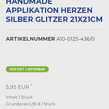
ANDMADE A
PPLIKATION HERZEN S
ILBER GLITZER 21X21CM
ARTIKELNUMMER
A10-0125-436/0
SOFORT LIEFERBAR
*
5,95 EUR
Inhalt
1
Stück
Grundpreis
5,95 € / Stück