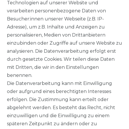
Technologien auf unserer Website und
DATENSCHUTZERKÄRUNG
verarbeiten personenbezogene Daten von
Besucher:innen unserer Webseite (z.B. IP-
Adresse), um z.B. Inhalte und Anzeigen zu
WIDERRUFSRECHT
personalisieren, Medien von Drittanbietern
einzubinden oder Zugriffe auf unsere Website zu
analysieren. Die Datenverarbeitung erfolgt erst
durch gesetzte Cookies. Wir teilen diese Daten
KONTAKT
mit Dritten, die wir in den Einstellungen
benennen.
Sie sind Wiederverkäufer?
Die Datenverarbeitung kann mit Einwilligung
Sie erreichen uns unter :
oder aufgrund eines berechtigten Interesses
https://avancarte.de/
erfolgen. Die Zustimmung kann erteilt oder
oder telefonisch unter:
0421 - 434430
abgelehnt werden. Es besteht das Recht, nicht
einzuwilligen und die Einwilligung zu einem
späteren Zeitpunkt zu ändern oder zu
Wir versenden mit