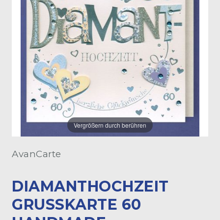
Vergrößern durch berühren
AvanCarte
DIAMANTHOCHZEIT
GRUSSKARTE 60 H