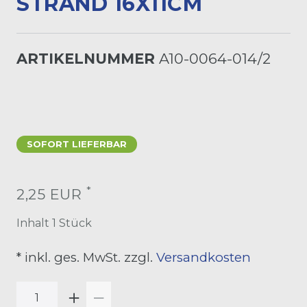
TRAND 16X11CM
ARTIKELNUMMER
A10-0064-014/2
SOFORT LIEFERBAR
*
2,25 EUR
Inhalt
1
Stück
* inkl. ges. MwSt. zzgl.
Versandkosten