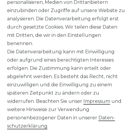
personalisieren, Medien von Drittanbietern
einzubinden oder Zugriffe auf unsere Website zu
analysieren. Die Datenverarbeitung erfolgt erst
durch gesetzte Cookies. Wir teilen diese Daten
KONTAKT
mit Dritten, die wir in den Einstellungen
benennen.
Sie sind Wiederverkäufer?
Die Datenverarbeitung kann mit Einwilligung
Sie erreichen uns unter :
oder aufgrund eines berechtigten Interesses
https://avancarte.de/
erfolgen. Die Zustimmung kann erteilt oder
oder telefonisch unter:
0421 - 434430
abgelehnt werden. Es besteht das Recht, nicht
einzuwilligen und die Einwilligung zu einem
späteren Zeitpunkt zu ändern oder zu
Wir versenden mit
widerrufen. Beachten Sie unser
Impressum
und
weitere Hinweise zur Verwendung
personenbezogener Daten in unserer
Daten­
Zahlungsmöglichkeiten
schutz­erklärung
.