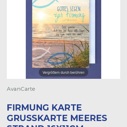
Vergrößern durch berühren
AvanCarte
FIRMUNG KARTE
GRUSSKARTE MEERES S