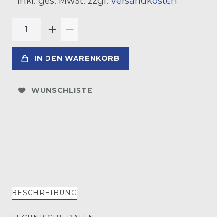
* inkl. ges. MwSt. zzgl.
Versandkosten
IN DEN WARENKORB
WUNSCHLISTE
BESCHREIBUNG