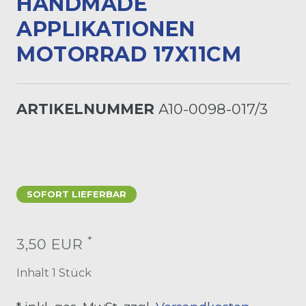
ANDMADE A
PPLIKATIONEN M
OTORRAD 17X11CM
ARTIKELNUMMER
A10-0098-017/3
SOFORT LIEFERBAR
*
3,50 EUR
Inhalt
1
Stück