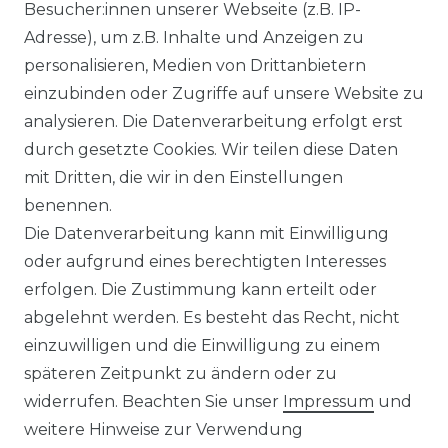
Besucher:innen unserer Webseite (z.B. IP-
Adresse), um z.B. Inhalte und Anzeigen zu
WIDERRUFSRECHT
personalisieren, Medien von Drittanbietern
einzubinden oder Zugriffe auf unsere Website zu
analysieren. Die Datenverarbeitung erfolgt erst
durch gesetzte Cookies. Wir teilen diese Daten
KONTAKT
mit Dritten, die wir in den Einstellungen
benennen.
Sie sind Wiederverkäufer?
Die Datenverarbeitung kann mit Einwilligung
Sie erreichen uns unter :
oder aufgrund eines berechtigten Interesses
https://avancarte.de/
erfolgen. Die Zustimmung kann erteilt oder
oder telefonisch unter:
0421 - 434430
abgelehnt werden. Es besteht das Recht, nicht
einzuwilligen und die Einwilligung zu einem
späteren Zeitpunkt zu ändern oder zu
Wir versenden mit
widerrufen. Beachten Sie unser
Impressum
und
weitere Hinweise zur Verwendung