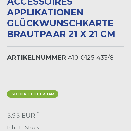
CCESSOIRES A
PPLIKATIONEN G
LÜCKWUNSCHKARTE B
RAUTPAAR 21 X 21 CM
ARTIKELNUMMER
A10-0125-433/8
SOFORT LIEFERBAR
*
5,95 EUR
Inhalt
1
Stück