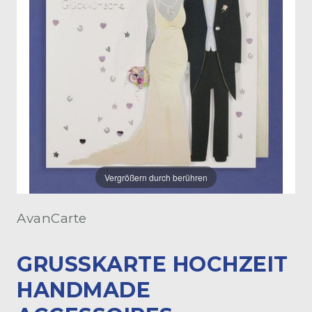
Vergrößern durch berühren
AvanCarte
GRUSSKARTE HOCHZEIT H
ANDMADE A