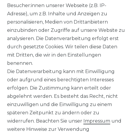
Besucher:innen unserer Webseite (z.B. IP-
Adresse), um z.B. Inhalte und Anzeigen zu
WIDERRUFSRECHT
personalisieren, Medien von Drittanbietern
einzubinden oder Zugriffe auf unsere Website zu
analysieren. Die Datenverarbeitung erfolgt erst
durch gesetzte Cookies. Wir teilen diese Daten
KONTAKT
mit Dritten, die wir in den Einstellungen
benennen.
Sie sind Wiederverkäufer?
Die Datenverarbeitung kann mit Einwilligung
Sie erreichen uns unter :
oder aufgrund eines berechtigten Interesses
https://avancarte.de/
erfolgen. Die Zustimmung kann erteilt oder
oder telefonisch unter:
0421 - 434430
abgelehnt werden. Es besteht das Recht, nicht
einzuwilligen und die Einwilligung zu einem
späteren Zeitpunkt zu ändern oder zu
Wir versenden mit
widerrufen. Beachten Sie unser
Impressum
und
weitere Hinweise zur Verwendung