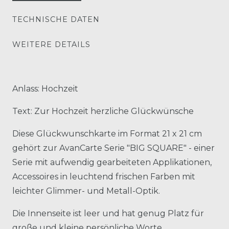
TECHNISCHE DATEN
WEITERE DETAILS
Anlass: Hochzeit
Text: Zur Hochzeit herzliche Glückwünsche
Diese Glückwunschkarte im Format 21 x 21 cm
gehört zur AvanCarte Serie "BIG SQUARE" - einer
Serie mit aufwendig gearbeiteten Applikationen,
Accessoires in leuchtend frischen Farben mit
leichter Glimmer- und Metall-Optik.
Die Innenseite ist leer und hat genug Platz für
große und kleine persönliche Worte.