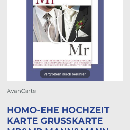
Vergrößern durch berühren
AvanCarte
HOMO-EHE HOCHZEIT
KARTE GRUSSKARTE M