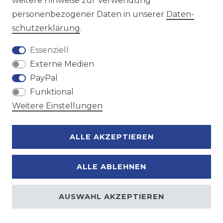
weitere Hinweise zur Verwendung
personenbezogener Daten in unserer
Daten­
Zahlungsmöglichkeiten
schutz­erklärung
.
Essenziell
Externe Medien
PayPal
Funktional
Weitere Einstellungen
ALLE AKZEPTIEREN
ALLE ABLEHNEN
AUSWAHL AKZEPTIEREN