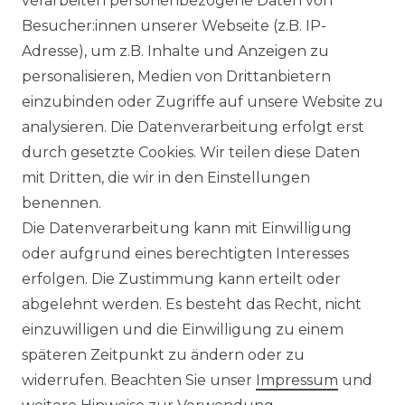
verarbeiten personenbezogene Daten von
Besucher:innen unserer Webseite (z.B. IP-
Adresse), um z.B. Inhalte und Anzeigen zu
WIDERRUFSRECHT
personalisieren, Medien von Drittanbietern
einzubinden oder Zugriffe auf unsere Website zu
analysieren. Die Datenverarbeitung erfolgt erst
durch gesetzte Cookies. Wir teilen diese Daten
KONTAKT
mit Dritten, die wir in den Einstellungen
benennen.
Sie sind Wiederverkäufer?
Die Datenverarbeitung kann mit Einwilligung
Sie erreichen uns unter :
oder aufgrund eines berechtigten Interesses
https://avancarte.de/
erfolgen. Die Zustimmung kann erteilt oder
oder telefonisch unter:
0421 - 434430
abgelehnt werden. Es besteht das Recht, nicht
einzuwilligen und die Einwilligung zu einem
späteren Zeitpunkt zu ändern oder zu
Wir versenden mit
widerrufen. Beachten Sie unser
Impressum
und