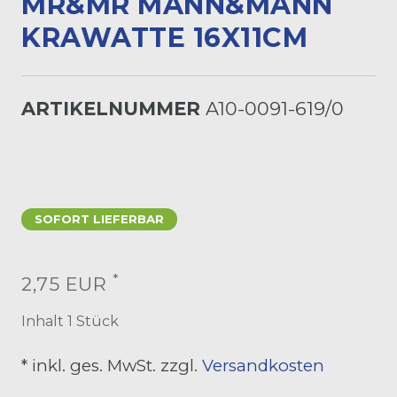
R&MR MANN&MANN K
RAWATTE 16X11CM
ARTIKELNUMMER
A10-0091-619/0
SOFORT LIEFERBAR
*
2,75 EUR
Inhalt
1
Stück
* inkl. ges. MwSt. zzgl.
Versandkosten