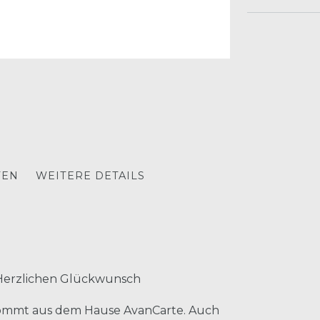
TEN
WEITERE DETAILS
s! Herzlichen Glückwunsch
 kommt aus dem Hause AvanCarte. Auch