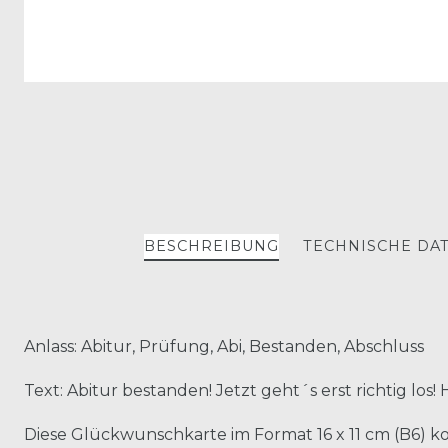
BESCHREIBUNG
TECHNISCHE DA
Anlass: Abitur, Prüfung, Abi, Bestanden, Abschluss
Text: Abitur bestanden! Jetzt geht´s erst richtig lo
Diese Glückwunschkarte im Format 16 x 11 cm (B6)