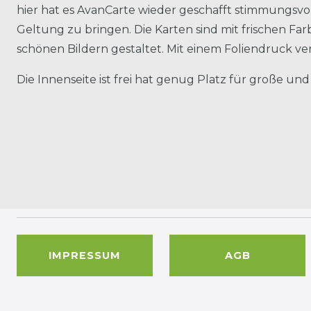
hier hat es AvanCarte wieder geschafft stimmungsvol
Geltung zu bringen. Die Karten sind mit frischen Fa
schönen Bildern gestaltet. Mit einem Foliendruck ve
Die Innenseite ist frei hat genug Platz für große und
IMPRESSUM
AGB