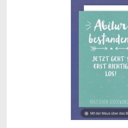
Mit der Maus über das B