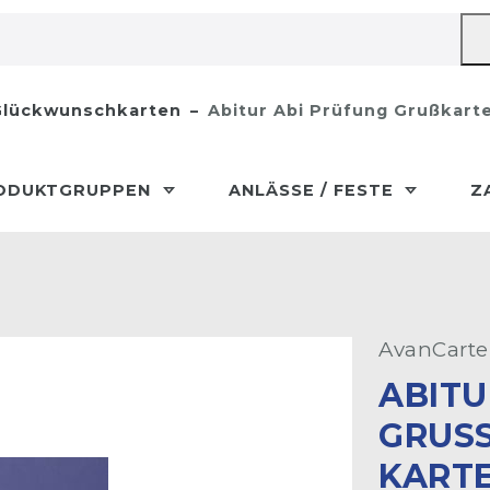
lückwunschkarten
Abitur Abi Prüfung Grußkarte
ODUKTGRUPPEN
ANLÄSSE / FESTE
Z
AvanCarte
ABITU
GRUSS
ARTE 