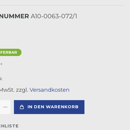
LNUMMER
A10-0063-072/1
EFERBAR
*
R
k
 MwSt. zzgl.
Versandkosten
IN DEN WARENKORB
HLISTE