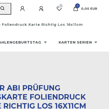
0
0
0,00 EUR
 Foliendruck Karte Richtig Los 16x11cm
AHLENGEBURTSTAG
KARTEN SERIEN
R ABI PRÜFUNG
KARTE FOLIENDRUCK K
RICHTIG LOS 16X11CM