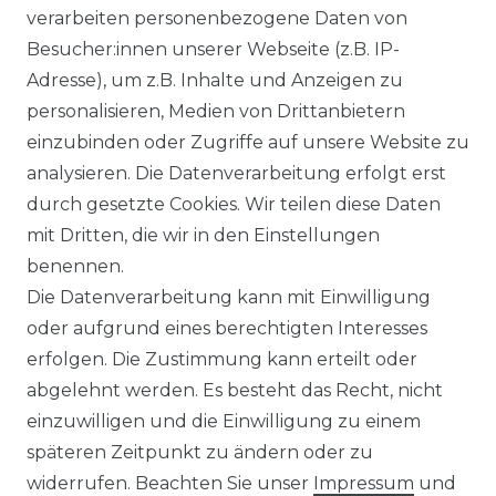
verarbeiten personenbezogene Daten von
Besucher:innen unserer Webseite (z.B. IP-
Adresse), um z.B. Inhalte und Anzeigen zu
WIDERRUFSRECHT
personalisieren, Medien von Drittanbietern
einzubinden oder Zugriffe auf unsere Website zu
analysieren. Die Datenverarbeitung erfolgt erst
durch gesetzte Cookies. Wir teilen diese Daten
KONTAKT
mit Dritten, die wir in den Einstellungen
benennen.
Sie sind Wiederverkäufer?
Die Datenverarbeitung kann mit Einwilligung
Sie erreichen uns unter :
oder aufgrund eines berechtigten Interesses
https://avancarte.de/
erfolgen. Die Zustimmung kann erteilt oder
oder telefonisch unter:
0421 - 434430
abgelehnt werden. Es besteht das Recht, nicht
einzuwilligen und die Einwilligung zu einem
späteren Zeitpunkt zu ändern oder zu
Wir versenden mit
widerrufen. Beachten Sie unser
Impressum
und