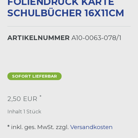
OLIENDRUCK KARTE S
CHULBÜCHER 16X11CM
ARTIKELNUMMER
A10-0063-078/1
SOFORT LIEFERBAR
*
2,50 EUR
Inhalt
1
Stück
* inkl. ges. MwSt. zzgl.
Versandkosten