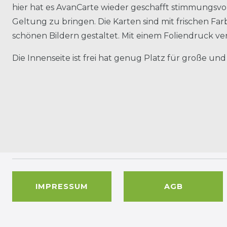
hier hat es AvanCarte wieder geschafft stimmungsvol
Geltung zu bringen. Die Karten sind mit frischen Fa
schönen Bildern gestaltet. Mit einem Foliendruck ve
Die Innenseite ist frei hat genug Platz für große und
IMPRESSUM
AGB