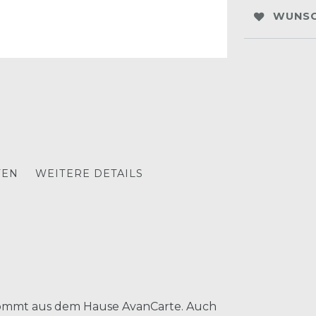
WUNSC
TEN
WEITERE DETAILS
 kommt aus dem Hause AvanCarte. Auch