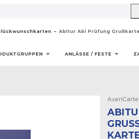
lückwunschkarten
Abitur Abi Prüfung Grußkart
ODUKTGRUPPEN
ANLÄSSE / FESTE
Z
AvanCarte
ABITU
GRUSS
ARTE