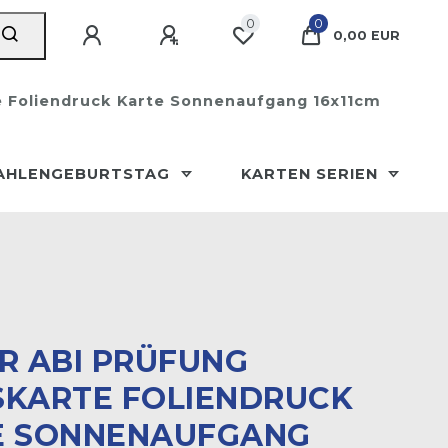
0
0
0,00 EUR
e Foliendruck Karte Sonnenaufgang 16x11cm
AHLENGEBURTSTAG
KARTEN SERIEN
R ABI PRÜFUNG
KARTE FOLIENDRUCK K
 SONNENAUFGANG 1