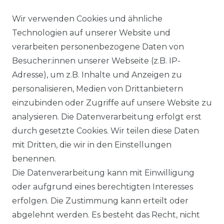
Wir verwenden Cookies und ähnliche
Technologien auf unserer Website und
DATENSCHUTZERKÄRUNG
verarbeiten personenbezogene Daten von
Besucher:innen unserer Webseite (z.B. IP-
Adresse), um z.B. Inhalte und Anzeigen zu
WIDERRUFSRECHT
personalisieren, Medien von Drittanbietern
einzubinden oder Zugriffe auf unsere Website zu
analysieren. Die Datenverarbeitung erfolgt erst
durch gesetzte Cookies. Wir teilen diese Daten
KONTAKT
mit Dritten, die wir in den Einstellungen
benennen.
Sie sind Wiederverkäufer?
Die Datenverarbeitung kann mit Einwilligung
Sie erreichen uns unter :
oder aufgrund eines berechtigten Interesses
https://avancarte.de/
erfolgen. Die Zustimmung kann erteilt oder
oder telefonisch unter:
0421 - 434430
abgelehnt werden. Es besteht das Recht, nicht