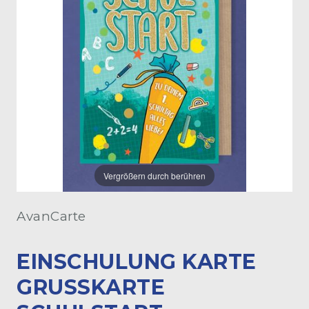
Vergrößern durch berühren
AvanCarte
EINSCHULUNG KARTE
GRUSSKARTE S