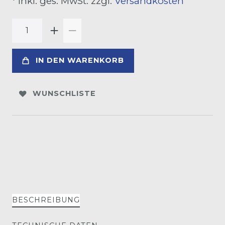
* inkl. ges. MwSt. zzgl.
Versandkosten
IN DEN WARENKORB
WUNSCHLISTE
BESCHREIBUNG