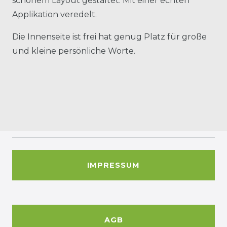
schönem Layout gestaltet. Mit einer echten
Applikation veredelt.
Die Innenseite ist frei hat genug Platz für große
und kleine persönliche Worte.
IMPRESSUM
AGB