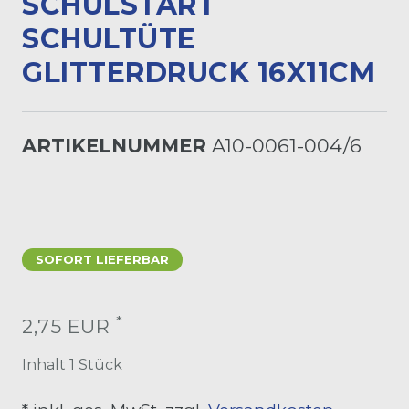
CHULSTART S
CHULTÜTE G
LITTERDRUCK 16X11CM
ARTIKELNUMMER
A10-0061-004/6
SOFORT LIEFERBAR
*
2,75 EUR
Inhalt
1
Stück