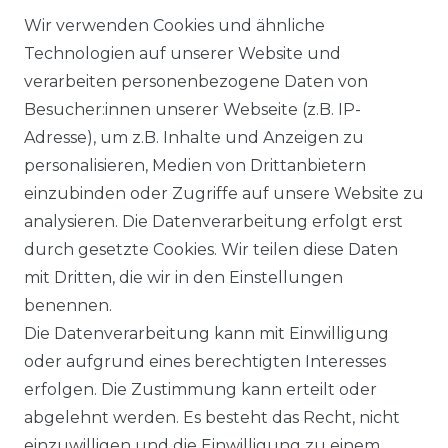
Wir verwenden Cookies und ähnliche
Technologien auf unserer Website und
DATENSCHUTZERKÄRUNG
verarbeiten personenbezogene Daten von
Besucher:innen unserer Webseite (z.B. IP-
Adresse), um z.B. Inhalte und Anzeigen zu
WIDERRUFSRECHT
personalisieren, Medien von Drittanbietern
einzubinden oder Zugriffe auf unsere Website zu
analysieren. Die Datenverarbeitung erfolgt erst
durch gesetzte Cookies. Wir teilen diese Daten
KONTAKT
mit Dritten, die wir in den Einstellungen
benennen.
Sie sind Wiederverkäufer?
Die Datenverarbeitung kann mit Einwilligung
Sie erreichen uns unter :
oder aufgrund eines berechtigten Interesses
https://avancarte.de/
erfolgen. Die Zustimmung kann erteilt oder
oder telefonisch unter:
0421 - 434430
abgelehnt werden. Es besteht das Recht, nicht
einzuwilligen und die Einwilligung zu einem