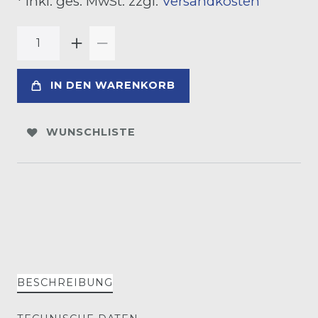
* inkl. ges. MwSt. zzgl.
Versandkosten
IN DEN WARENKORB
WUNSCHLISTE
BESCHREIBUNG