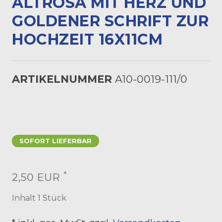
LTROSA MIT HERZ UND G
OLDENER SCHRIFT ZUR H
OCHZEIT 16X11CM
ARTIKELNUMMER
A10-0019-111/0
SOFORT LIEFERBAR
*
2,50 EUR
Inhalt
1
Stück