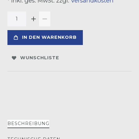
* inkl. ges. MwSt. zzgl.
Versandkosten
IN DEN WARENKORB
WUNSCHLISTE
BESCHREIBUNG