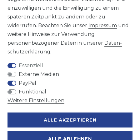
einzuwilligen und die Einwilligung zu einem
späteren Zeitpunkt zu ändern oder zu
Wir versenden mit
widerrufen. Beachten Sie unser
Impressum
und
weitere Hinweise zur Verwendung
personenbezogener Daten in unserer
Daten­
Zahlungsmöglichkeiten
schutz­erklärung
.
Essenziell
Externe Medien
PayPal
Funktional
Weitere Einstellungen
ALLE AKZEPTIEREN
ALLE ABLEHNEN