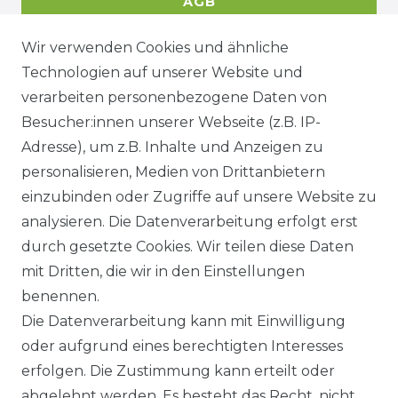
AGB
Wir verwenden Cookies und ähnliche
Technologien auf unserer Website und
DATENSCHUTZERKÄRUNG
verarbeiten personenbezogene Daten von
Besucher:innen unserer Webseite (z.B. IP-
Adresse), um z.B. Inhalte und Anzeigen zu
WIDERRUFSRECHT
personalisieren, Medien von Drittanbietern
einzubinden oder Zugriffe auf unsere Website zu
analysieren. Die Datenverarbeitung erfolgt erst
durch gesetzte Cookies. Wir teilen diese Daten
KONTAKT
mit Dritten, die wir in den Einstellungen
benennen.
Sie sind Wiederverkäufer?
Die Datenverarbeitung kann mit Einwilligung
Sie erreichen uns unter :
oder aufgrund eines berechtigten Interesses
https://avancarte.de/
erfolgen. Die Zustimmung kann erteilt oder
oder telefonisch unter:
0421 - 434430
abgelehnt werden. Es besteht das Recht, nicht