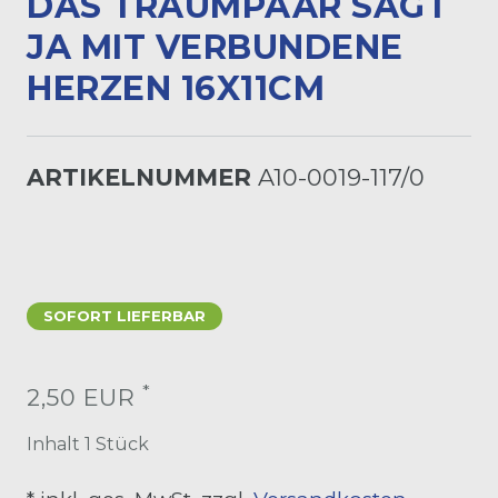
AS TRAUMPAAR SAGT J
A MIT VERBUNDENE H
ERZEN 16X11CM
ARTIKELNUMMER
A10-0019-117/0
SOFORT LIEFERBAR
*
2,50 EUR
Inhalt
1
Stück