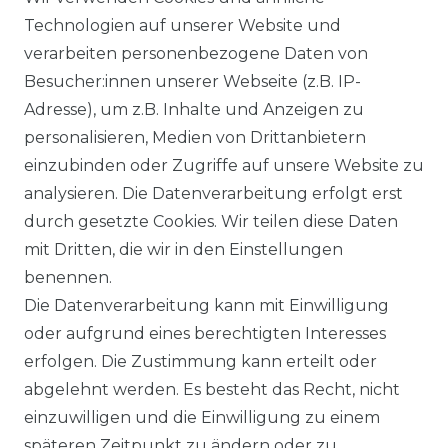
Technologien auf unserer Website und
DATENSCHUTZERKÄRUNG
verarbeiten personenbezogene Daten von
Besucher:innen unserer Webseite (z.B. IP-
Adresse), um z.B. Inhalte und Anzeigen zu
WIDERRUFSRECHT
personalisieren, Medien von Drittanbietern
einzubinden oder Zugriffe auf unsere Website zu
analysieren. Die Datenverarbeitung erfolgt erst
durch gesetzte Cookies. Wir teilen diese Daten
KONTAKT
mit Dritten, die wir in den Einstellungen
benennen.
Sie sind Wiederverkäufer?
Die Datenverarbeitung kann mit Einwilligung
Sie erreichen uns unter :
oder aufgrund eines berechtigten Interesses
https://avancarte.de/
erfolgen. Die Zustimmung kann erteilt oder
oder telefonisch unter:
0421 - 434430
abgelehnt werden. Es besteht das Recht, nicht
einzuwilligen und die Einwilligung zu einem
späteren Zeitpunkt zu ändern oder zu