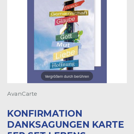
Vergrößern durch berühren
AvanCarte
KONFIRMATION
DANKSAGUNGEN KARTE