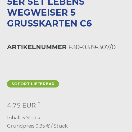
5ER SET LEBENS
WEGWEISER 5
GRUSSKARTEN C6
ARTIKELNUMMER
F30-0319-307/0
SOFORT LIEFERBAR
*
4,75 EUR
Inhalt
5
Stück
Grundpreis
0,95 € / Stück