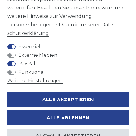
Wir versenden mit
widerrufen. Beachten Sie unser
Impressum
und
weitere Hinweise zur Verwendung
personenbezogener Daten in unserer
Daten­
Zahlungsmöglichkeiten
schutz­erklärung
.
Essenziell
Externe Medien
PayPal
Funktional
Weitere Einstellungen
ALLE AKZEPTIEREN
ALLE ABLEHNEN
AUSWAHL AKZEPTIEREN