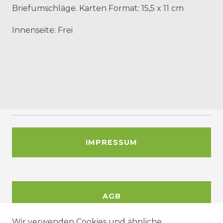
Briefumschläge. Karten Format: 15,5 x 11 cm
Innenseite: Frei
IMPRESSUM
AGB
Wir verwenden Cookies und ähnliche