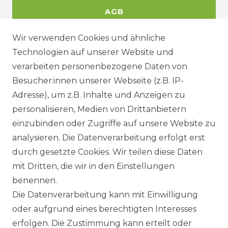
AGB
Wir verwenden Cookies und ähnliche
Technologien auf unserer Website und
DATENSCHUTZERKÄRUNG
verarbeiten personenbezogene Daten von
Besucher:innen unserer Webseite (z.B. IP-
Adresse), um z.B. Inhalte und Anzeigen zu
WIDERRUFSRECHT
personalisieren, Medien von Drittanbietern
einzubinden oder Zugriffe auf unsere Website zu
analysieren. Die Datenverarbeitung erfolgt erst
durch gesetzte Cookies. Wir teilen diese Daten
KONTAKT
mit Dritten, die wir in den Einstellungen
benennen.
Sie sind Wiederverkäufer?
Die Datenverarbeitung kann mit Einwilligung
Sie erreichen uns unter :
oder aufgrund eines berechtigten Interesses
https://avancarte.de/
erfolgen. Die Zustimmung kann erteilt oder