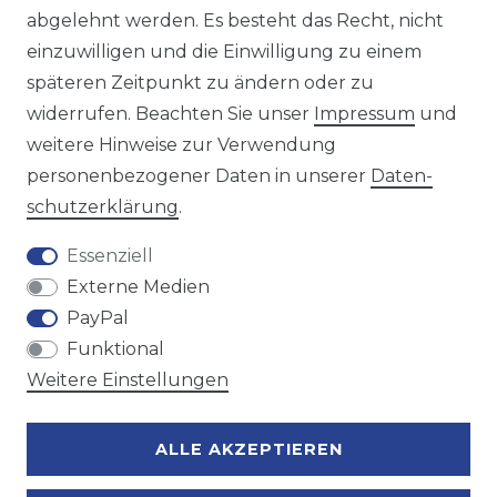
oder telefonisch unter:
0421 - 434430
abgelehnt werden. Es besteht das Recht, nicht
einzuwilligen und die Einwilligung zu einem
späteren Zeitpunkt zu ändern oder zu
Wir versenden mit
widerrufen. Beachten Sie unser
Impressum
und
weitere Hinweise zur Verwendung
personenbezogener Daten in unserer
Daten­
Zahlungsmöglichkeiten
schutz­erklärung
.
Essenziell
Externe Medien
PayPal
Funktional
Weitere Einstellungen
ALLE AKZEPTIEREN