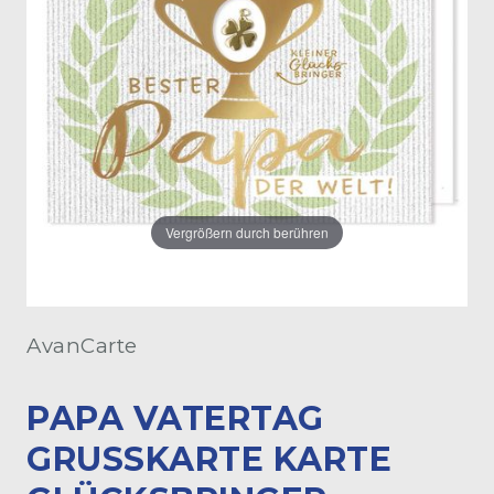
Vergrößern durch berühren
AvanCarte
PAPA VATERTAG
GRUSSKARTE KARTE G