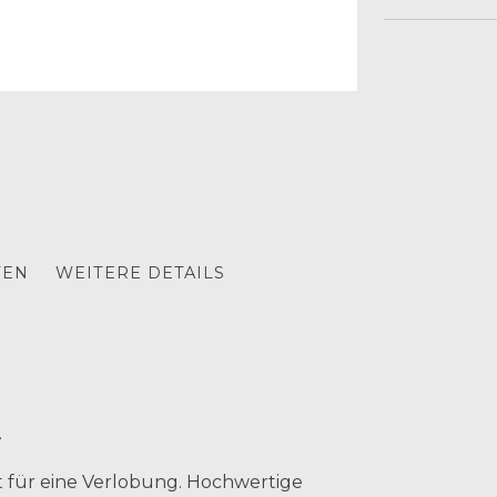
TEN
WEITERE DETAILS
.
t für eine Verlobung. Hochwertige