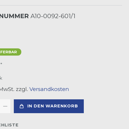
LNUMMER
A10-0092-601/1
EFERBAR
*
R
k
 MwSt. zzgl.
Versandkosten
IN DEN WARENKORB
HLISTE