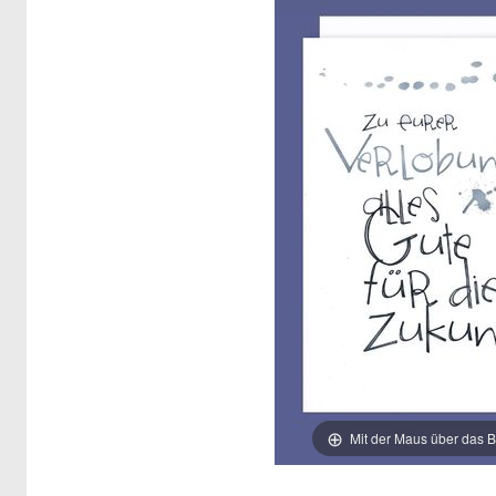
Mit der Maus über das B