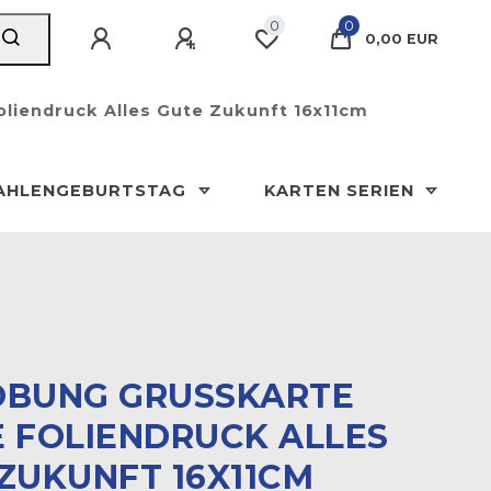
0
0
0,00 EUR
oliendruck Alles Gute Zukunft 16x11cm
AHLENGEBURTSTAG
KARTEN SERIEN
BUNG GRUSSKARTE K
FOLIENDRUCK ALLES G
UKUNFT 16X11CM