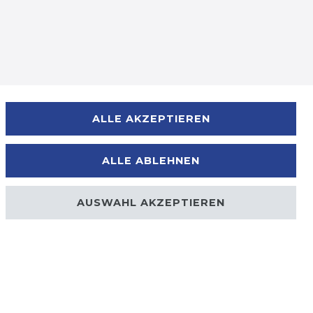
Zahlungsmöglichkeiten
ALLE AKZEPTIEREN
ALLE ABLEHNEN
AUSWAHL AKZEPTIEREN