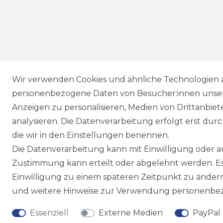
Wir versenden mit
Wir verwenden Cookies und ähnliche Technologien 
personenbezogene Daten von Besucher:innen unserer
Anzeigen zu personalisieren, Medien von Drittanbie
analysieren. Die Datenverarbeitung erfolgt erst durch
die wir in den Einstellungen benennen.
Die Datenverarbeitung kann mit Einwilligung oder au
Zustimmung kann erteilt oder abgelehnt werden. Es 
Einwilligung zu einem späteren Zeitpunkt zu änder
und weitere Hinweise zur Verwendung personenbez
Essenziell
Externe Medien
PayPal