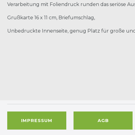
Verarbeitung mit Foliendruck runden das seriöse Aus
Grußkarte 16 x 11 cm, Briefumschlag,
Unbedruckte Innenseite, genug Platz für große und
IMPRESSUM
AGB