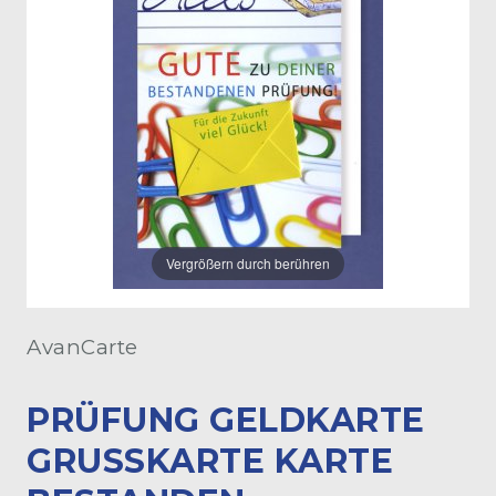
Vergrößern durch berühren
AvanCarte
PRÜFUNG GELDKARTE
GRUSSKARTE KARTE B