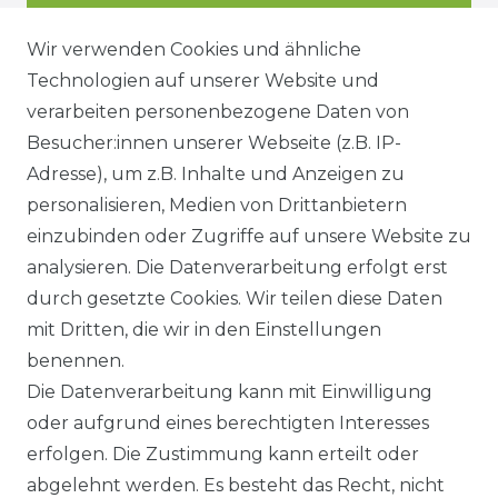
Wir verwenden Cookies und ähnliche
Technologien auf unserer Website und
DATENSCHUTZERKÄRUNG
verarbeiten personenbezogene Daten von
Besucher:innen unserer Webseite (z.B. IP-
Adresse), um z.B. Inhalte und Anzeigen zu
WIDERRUFSRECHT
personalisieren, Medien von Drittanbietern
einzubinden oder Zugriffe auf unsere Website zu
analysieren. Die Datenverarbeitung erfolgt erst
durch gesetzte Cookies. Wir teilen diese Daten
KONTAKT
mit Dritten, die wir in den Einstellungen
benennen.
Sie sind Wiederverkäufer?
Die Datenverarbeitung kann mit Einwilligung
Sie erreichen uns unter :
oder aufgrund eines berechtigten Interesses
https://avancarte.de/
erfolgen. Die Zustimmung kann erteilt oder
oder telefonisch unter:
0421 - 434430
abgelehnt werden. Es besteht das Recht, nicht