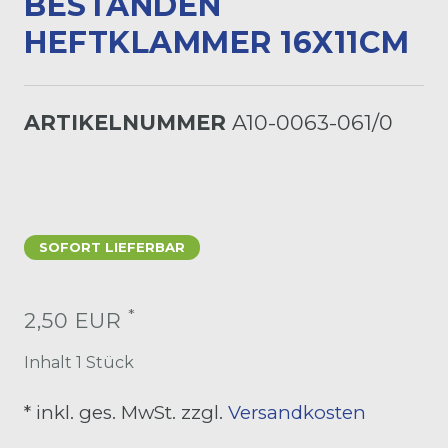
ESTANDEN H
EFTKLAMMER 16X11CM
ARTIKELNUMMER
A10-0063-061/0
SOFORT LIEFERBAR
*
2,50 EUR
Inhalt
1
Stück
* inkl. ges. MwSt. zzgl.
Versandkosten