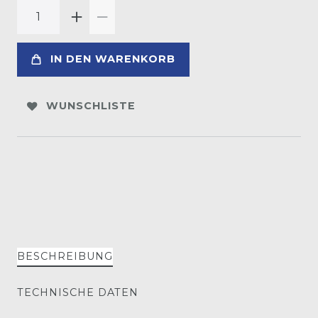
IN DEN WARENKORB
WUNSCHLISTE
BESCHREIBUNG
TECHNISCHE DATEN