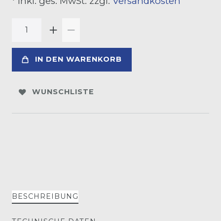
* inkl. ges. MwSt. zzgl.
Versandkosten
IN DEN WARENKORB
WUNSCHLISTE
BESCHREIBUNG