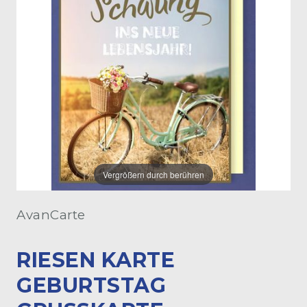
Vergrößern durch berühren
AvanCarte
RIESEN KARTE
GEBURTSTAG