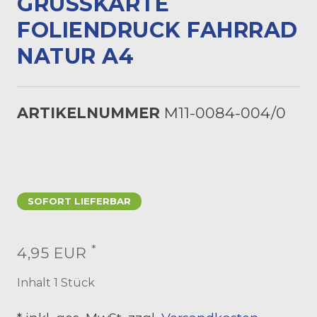
GRUSSKARTE F
OLIENDRUCK FAHRRAD N
ATUR A4
ARTIKELNUMMER
M11-0084-004/0
SOFORT LIEFERBAR
*
4,95 EUR
Inhalt
1
Stück