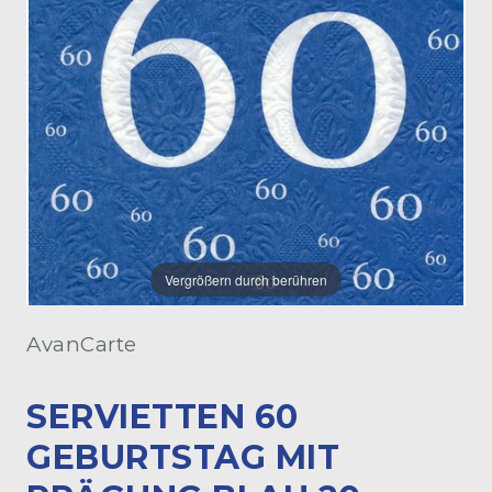
Vergrößern durch berühren
AvanCarte
SERVIETTEN 60
GEBURTSTAG MIT