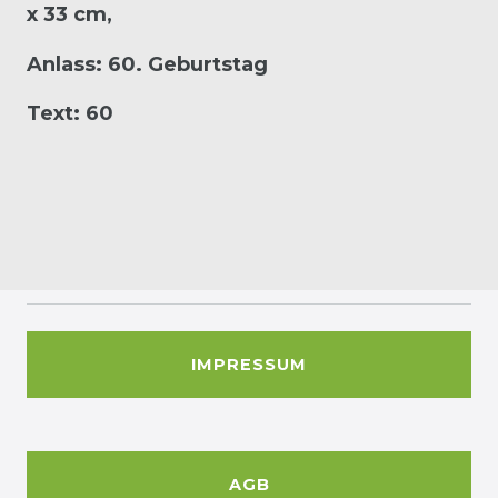
x 33 cm,
Anlass: 60. Geburtstag
Text: 60
IMPRESSUM
AGB