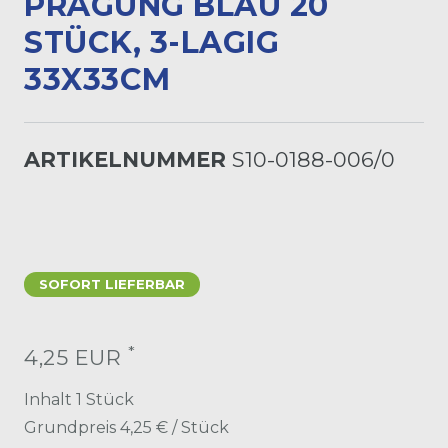
PRÄGUNG BLAU 20
STÜCK, 3-LAGIG
33X33CM
ARTIKELNUMMER
S10-0188-006/0
SOFORT LIEFERBAR
*
4,25 EUR
Inhalt
1
Stück
Grundpreis
4,25 € / Stück