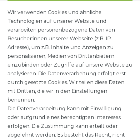
Wir verwenden Cookies und ähnliche
Technologien auf unserer Website und
DATENSCHUTZERKÄRUNG
verarbeiten personenbezogene Daten von
Besucher:innen unserer Webseite (z.B. IP-
Adresse), um z.B. Inhalte und Anzeigen zu
WIDERRUFSRECHT
personalisieren, Medien von Drittanbietern
einzubinden oder Zugriffe auf unsere Website zu
analysieren. Die Datenverarbeitung erfolgt erst
durch gesetzte Cookies. Wir teilen diese Daten
KONTAKT
mit Dritten, die wir in den Einstellungen
benennen.
Sie sind Wiederverkäufer?
Die Datenverarbeitung kann mit Einwilligung
Sie erreichen uns unter :
oder aufgrund eines berechtigten Interesses
https://avancarte.de/
erfolgen. Die Zustimmung kann erteilt oder
oder telefonisch unter:
0421 - 434430
abgelehnt werden. Es besteht das Recht, nicht