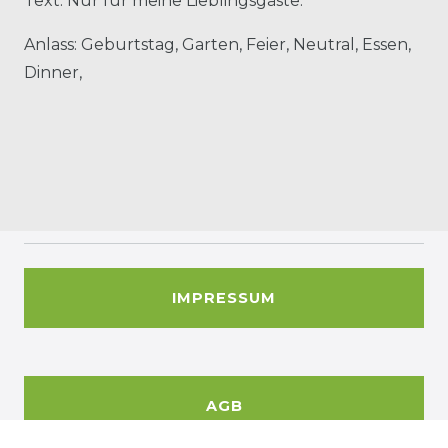
Text: Nur für meine Lieblingsgäste.
Anlass: Geburtstag, Garten, Feier, Neutral, Essen,
Dinner,
IMPRESSUM
AGB