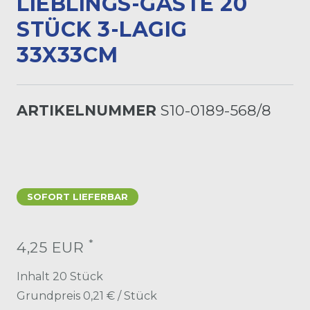
LIEBLINGS-GÄSTE 20
STÜCK 3-LAGIG
33X33CM
ARTIKELNUMMER
S10-0189-568/8
SOFORT LIEFERBAR
*
4,25 EUR
Inhalt
20
Stück
Grundpreis
0,21 € / Stück