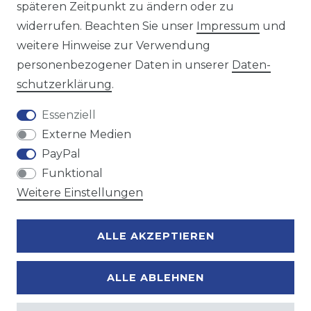
späteren Zeitpunkt zu ändern oder zu
Wir versenden mit
widerrufen. Beachten Sie unser
Impressum
und
weitere Hinweise zur Verwendung
personenbezogener Daten in unserer
Daten­
Zahlungsmöglichkeiten
schutz­erklärung
.
Essenziell
Externe Medien
PayPal
Funktional
Weitere Einstellungen
ALLE AKZEPTIEREN
ALLE ABLEHNEN