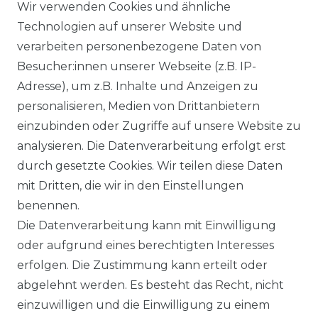
Wir verwenden Cookies und ähnliche
Technologien auf unserer Website und
DATENSCHUTZERKÄRUNG
verarbeiten personenbezogene Daten von
Besucher:innen unserer Webseite (z.B. IP-
Adresse), um z.B. Inhalte und Anzeigen zu
WIDERRUFSRECHT
personalisieren, Medien von Drittanbietern
einzubinden oder Zugriffe auf unsere Website zu
analysieren. Die Datenverarbeitung erfolgt erst
durch gesetzte Cookies. Wir teilen diese Daten
KONTAKT
mit Dritten, die wir in den Einstellungen
benennen.
Sie sind Wiederverkäufer?
Die Datenverarbeitung kann mit Einwilligung
Sie erreichen uns unter :
oder aufgrund eines berechtigten Interesses
https://avancarte.de/
erfolgen. Die Zustimmung kann erteilt oder
oder telefonisch unter:
0421 - 434430
abgelehnt werden. Es besteht das Recht, nicht
einzuwilligen und die Einwilligung zu einem