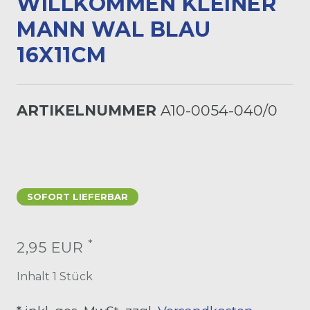
ILLKOMMEN KLEINER M
ANN WAL BLAU 1
6X11CM
ARTIKELNUMMER
A10-0054-040/0
SOFORT LIEFERBAR
*
2,95 EUR
Inhalt
1
Stück