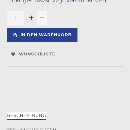
* inkl. ges. MwSt. zzgl.
Versandkosten
IN DEN WARENKORB
WUNSCHLISTE
BESCHREIBUNG