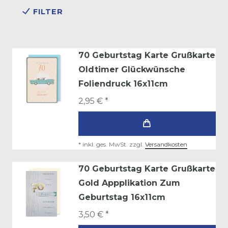
FILTER
70 Geburtstag Karte Grußkarte
Oldtimer Glückwünsche
Foliendruck 16x11cm
2,95 € *
*
inkl. ges. MwSt.
zzgl.
Versandkosten
70 Geburtstag Karte Grußkarte
Gold Appplikation Zum
Geburtstag 16x11cm
3,50 € *