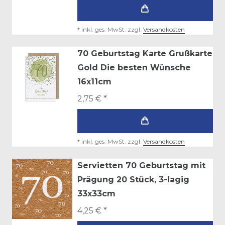
*
inkl. ges. MwSt.
zzgl.
Versandkosten
70 Geburtstag Karte Grußkarte
Gold Die besten Wünsche
16x11cm
2,75 € *
*
inkl. ges. MwSt.
zzgl.
Versandkosten
Servietten 70 Geburtstag mit
Prägung 20 Stück, 3-lagig
33x33cm
4,25 € *