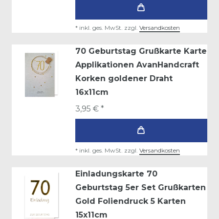
*
inkl. ges. MwSt.
zzgl.
Versandkosten
70 Geburtstag Grußkarte Karte
Applikationen AvanHandcraft
Korken goldener Draht
16x11cm
3,95 € *
*
inkl. ges. MwSt.
zzgl.
Versandkosten
Einladungskarte 70
Geburtstag 5er Set Grußkarten
Gold Foliendruck 5 Karten
15x11cm