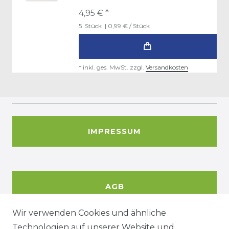
4,95 € *
5
Stück
| 0,99 € / Stück
*
inkl. ges. MwSt.
zzgl.
Versandkosten
IMPRESSUM
AGB
Wir verwenden Cookies und ähnliche
Technologien auf unserer Website und