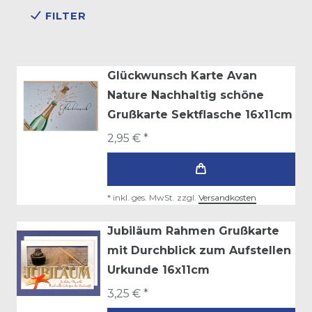
FILTER
Glückwunsch Karte Avan
Nature Nachhaltig schöne
Grußkarte Sektflasche 16x11cm
2,95 € *
*
inkl. ges. MwSt.
zzgl.
Versandkosten
Jubiläum Rahmen Grußkarte
mit Durchblick zum Aufstellen
Urkunde 16x11cm
3,25 € *