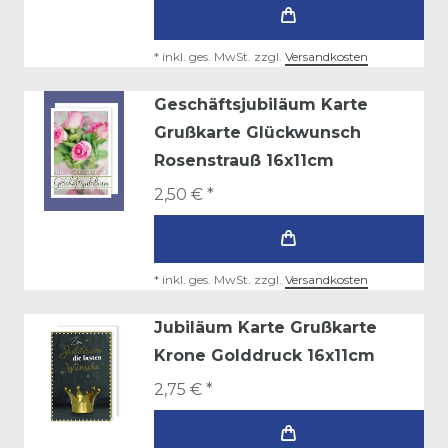
*
inkl. ges. MwSt.
zzgl.
Versandkosten
Geschäftsjubiläum Karte
Grußkarte Glückwunsch
Rosenstrauß 16x11cm
2,50 € *
*
inkl. ges. MwSt.
zzgl.
Versandkosten
Jubiläum Karte Grußkarte
Krone Golddruck 16x11cm
2,75 € *