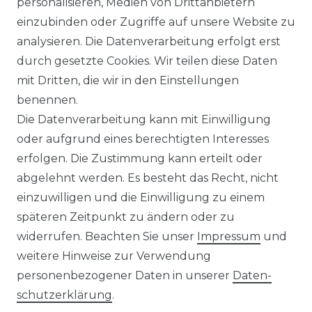
personalisieren, Medien von Drittanbietern
einzubinden oder Zugriffe auf unsere Website zu
analysieren. Die Datenverarbeitung erfolgt erst
durch gesetzte Cookies. Wir teilen diese Daten
KONTAKT
mit Dritten, die wir in den Einstellungen
benennen.
Sie sind Wiederverkäufer?
Die Datenverarbeitung kann mit Einwilligung
Sie erreichen uns unter :
oder aufgrund eines berechtigten Interesses
https://avancarte.de/
erfolgen. Die Zustimmung kann erteilt oder
oder telefonisch unter:
0421 - 434430
abgelehnt werden. Es besteht das Recht, nicht
einzuwilligen und die Einwilligung zu einem
späteren Zeitpunkt zu ändern oder zu
Wir versenden mit
widerrufen. Beachten Sie unser
Impressum
und
weitere Hinweise zur Verwendung
personenbezogener Daten in unserer
Daten­
Zahlungsmöglichkeiten
schutz­erklärung
.