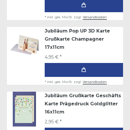
*
inkl. ges. MwSt.
zzgl.
Versandkosten
Jubiläum Pop UP 3D Karte
Grußkarte Champagner
17x11cm
4,95 € *
*
inkl. ges. MwSt.
zzgl.
Versandkosten
Jubiläum Grußkarte Geschäfts
Karte Prägedruck Goldglitter
16x11cm
2,95 € *