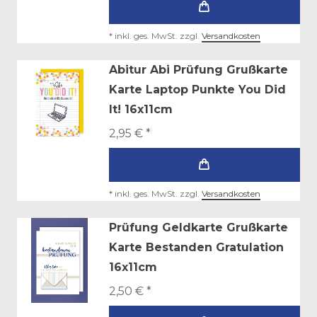
*
inkl. ges. MwSt.
zzgl.
Versandkosten
Abitur Abi Prüfung Grußkarte
Karte Laptop Punkte You Did
It! 16x11cm
2,95 € *
*
inkl. ges. MwSt.
zzgl.
Versandkosten
Prüfung Geldkarte Grußkarte
Karte Bestanden Gratulation
16x11cm
2,50 € *