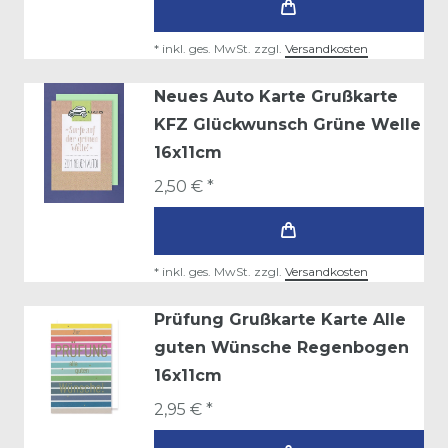
*
inkl. ges. MwSt.
zzgl.
Versandkosten
Neues Auto Karte Grußkarte
KFZ Glückwunsch Grüne Welle
16x11cm
2,50 € *
*
inkl. ges. MwSt.
zzgl.
Versandkosten
Prüfung Grußkarte Karte Alle
guten Wünsche Regenbogen
16x11cm
2,95 € *