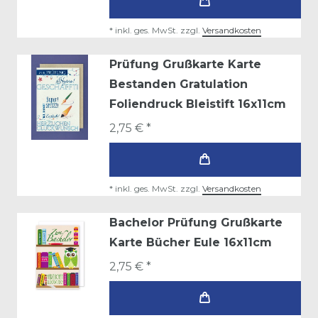
*
inkl. ges. MwSt.
zzgl.
Versandkosten
Prüfung Grußkarte Karte
Bestanden Gratulation
Foliendruck Bleistift 16x11cm
2,75 € *
*
inkl. ges. MwSt.
zzgl.
Versandkosten
Bachelor Prüfung Grußkarte
Karte Bücher Eule 16x11cm
2,75 € *