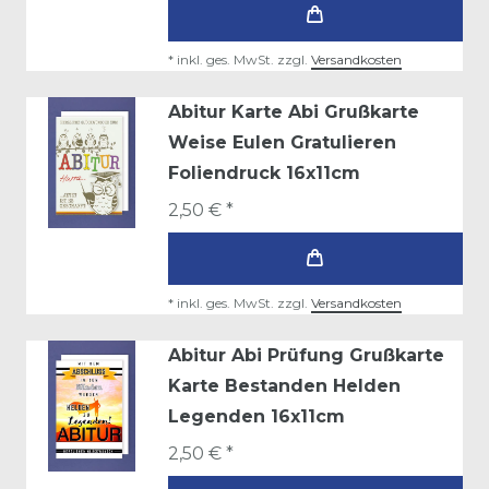
*
inkl. ges. MwSt.
zzgl.
Versandkosten
Abitur Karte Abi Grußkarte
Weise Eulen Gratulieren
Foliendruck 16x11cm
2,50 € *
*
inkl. ges. MwSt.
zzgl.
Versandkosten
Abitur Abi Prüfung Grußkarte
Karte Bestanden Helden
Legenden 16x11cm
2,50 € *