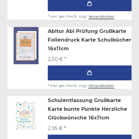
*
inkl. ges. MwSt.
zzgl.
Versandkosten
Abitur Abi Prüfung Grußkarte
Foliendruck Karte Schulbücher
16x11cm
2,50 € *
*
inkl. ges. MwSt.
zzgl.
Versandkosten
Schulentlassung Grußkarte
Karte bunte Punkte Herzliche
Glückwünsche 16x11cm
2,95 € *