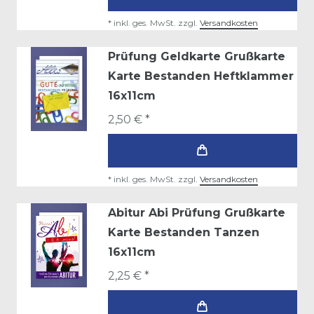
*
inkl. ges. MwSt.
zzgl.
Versandkosten
Prüfung Geldkarte Grußkarte
Karte Bestanden Heftklammer
16x11cm
2,50 € *
*
inkl. ges. MwSt.
zzgl.
Versandkosten
Abitur Abi Prüfung Grußkarte
Karte Bestanden Tanzen
16x11cm
2,25 € *