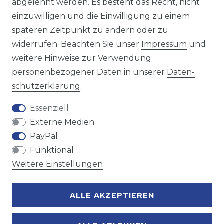
oder telefonisch unter:
0421 - 434430
abgelehnt werden. Es besteht das Recht, nicht
einzuwilligen und die Einwilligung zu einem
späteren Zeitpunkt zu ändern oder zu
Wir versenden mit
widerrufen. Beachten Sie unser
Impressum
und
weitere Hinweise zur Verwendung
personenbezogener Daten in unserer
Daten­
Zahlungsmöglichkeiten
schutz­erklärung
.
Essenziell
Externe Medien
PayPal
Funktional
Weitere Einstellungen
ALLE AKZEPTIEREN