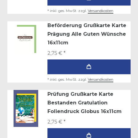
*
inkl. ges. MwSt.
zzgl.
Versandkosten
Beförderung Grußkarte Karte
Prägung Alle Guten Wünsche
16x11cm
2,75 € *
*
inkl. ges. MwSt.
zzgl.
Versandkosten
Prüfung Grußkarte Karte
Bestanden Gratulation
Foliendruck Globus 16x11cm
2,75 € *