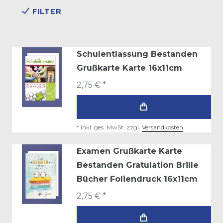
FILTER
Schulentlassung Bestanden
Grußkarte Karte 16x11cm
2,75 € *
*
inkl. ges. MwSt.
zzgl.
Versandkosten
Examen Grußkarte Karte
Bestanden Gratulation Brille
Bücher Foliendruck 16x11cm
2,75 € *