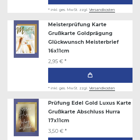
*
inkl. ges. MwSt.
zzgl.
Versandkosten
Meisterprüfung Karte
Grußkarte Goldprägung
Glückwunsch Meisterbrief
16x11cm
2,95 € *
*
inkl. ges. MwSt.
zzgl.
Versandkosten
Prüfung Edel Gold Luxus Karte
Grußkarte Abschluss Hurra
17x11cm
3,50 € *