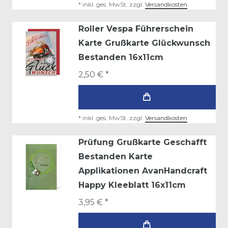
*
inkl. ges. MwSt.
zzgl.
Versandkosten
Roller Vespa Führerschein
Karte Grußkarte Glückwunsch
Bestanden 16x11cm
2,50 € *
*
inkl. ges. MwSt.
zzgl.
Versandkosten
Prüfung Grußkarte Geschafft
Bestanden Karte
Applikationen AvanHandcraft
Happy Kleeblatt 16x11cm
3,95 € *