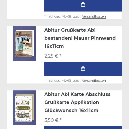
*
inkl. ges. MwSt.
zzgl.
Versandkosten
Abitur Grußkarte Abi
bestanden! Mauer Pinnwand
16x11cm
2,25 € *
*
inkl. ges. MwSt.
zzgl.
Versandkosten
Abitur Abi Karte Abschluss
Grußkarte Applikation
Glückwunsch 16x11cm
3,50 € *