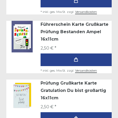
*
inkl. ges. MwSt.
zzgl.
Versandkosten
Führerschein Karte Grußkarte
Prüfung Bestanden Ampel
16x11cm
2,50 € *
*
inkl. ges. MwSt.
zzgl.
Versandkosten
Prüfung Grußkarte Karte
Gratulation Du bist großartig
16x11cm
2,50 € *