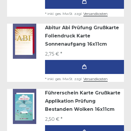
*
inkl. ges. MwSt.
zzgl.
Versandkosten
Abitur Abi Prüfung Grußkarte
Foliendruck Karte
Sonnenaufgang 16x11cm
2,75 € *
*
inkl. ges. MwSt.
zzgl.
Versandkosten
Führerschein Karte Grußkarte
Applikation Prüfung
Bestanden Wolken 16x11cm
2,50 € *