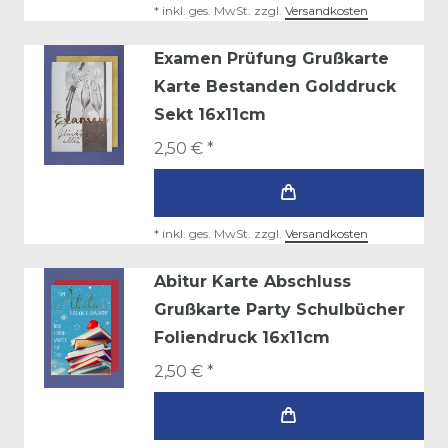
*
inkl. ges. MwSt.
zzgl.
Versandkosten
Examen Prüfung Grußkarte
Karte Bestanden Golddruck
Sekt 16x11cm
2,50 € *
*
inkl. ges. MwSt.
zzgl.
Versandkosten
Abitur Karte Abschluss
Grußkarte Party Schulbücher
Foliendruck 16x11cm
2,50 € *