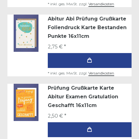
*
inkl. ges. MwSt.
zzgl.
Versandkosten
Abitur Abi Prüfung Grußkarte
Foliendruck Karte Bestanden
Punkte 16x11cm
2,75 € *
*
inkl. ges. MwSt.
zzgl.
Versandkosten
Prüfung Grußkarte Karte
Abitur Examen Gratulation
Geschafft 16x11cm
2,50 € *