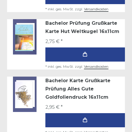
*
inkl. ges. MwSt.
zzgl.
Versandkosten
Bachelor Prüfung Grußkarte
Karte Hut Weltkugel 16x11cm
2,75 € *
*
inkl. ges. MwSt.
zzgl.
Versandkosten
Bachelor Karte Grußkarte
Prüfung Alles Gute
Goldfoliendruck 16x11cm
2,95 € *