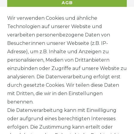
AGB
Wir verwenden Cookies und ähnliche
Technologien auf unserer Website und
DATENSCHUTZERKÄRUNG
verarbeiten personenbezogene Daten von
Besucher:innen unserer Webseite (z.B. IP-
Adresse), um z.B. Inhalte und Anzeigen zu
WIDERRUFSRECHT
personalisieren, Medien von Drittanbietern
einzubinden oder Zugriffe auf unsere Website zu
analysieren. Die Datenverarbeitung erfolgt erst
durch gesetzte Cookies. Wir teilen diese Daten
KONTAKT
mit Dritten, die wir in den Einstellungen
benennen.
Sie sind Wiederverkäufer?
Die Datenverarbeitung kann mit Einwilligung
Sie erreichen uns unter :
oder aufgrund eines berechtigten Interesses
https://avancarte.de/
erfolgen. Die Zustimmung kann erteilt oder