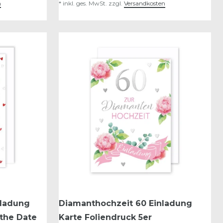
n
*
inkl. ges. MwSt.
zzgl.
Versandkosten
nladung
Diamanthochzeit 60 Einladung
 the Date
Karte Foliendruck 5er