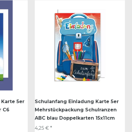
Karte 5er
Schulanfang Einladung Karte 5er
r C6
Mehrstückpackung Schulranzen
ABC blau Doppelkarten 15x11cm
4,25 € *