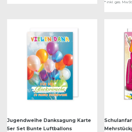
*
inkl. ges. MwSt
Jugendweihe Danksagung Karte
Schulanfan
5er Set Bunte Luftballons
Mehrstück