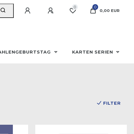
0
0
0,00 EUR
AHLENGEBURTSTAG
KARTEN SERIEN
FILTER