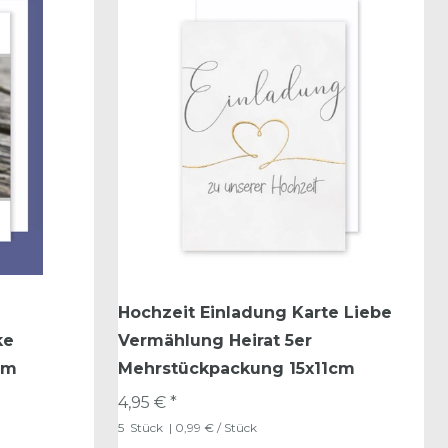
Hochzeit Einladung Karte Liebe
ke
Vermählung Heirat 5er
cm
Mehrstückpackung 15x11cm
4,95 € *
5
Stück
| 0,99 € / Stück