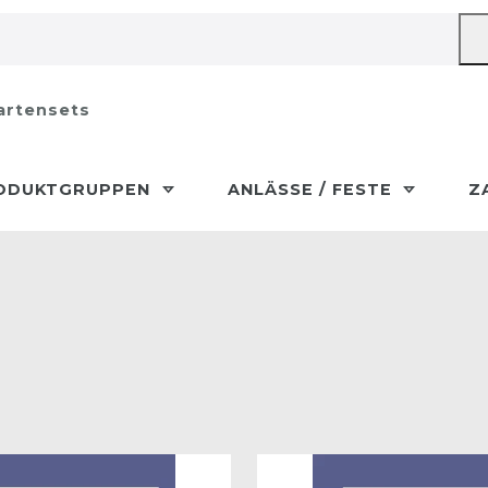
artensets
ODUKTGRUPPEN
ANLÄSSE / FESTE
Z