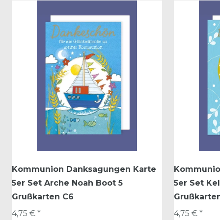
Kommunion Danksagungen Karte
Kommunio
5er Set Arche Noah Boot 5
5er Set Ke
Grußkarten C6
Grußkarte
4,75 € *
4,75 € *