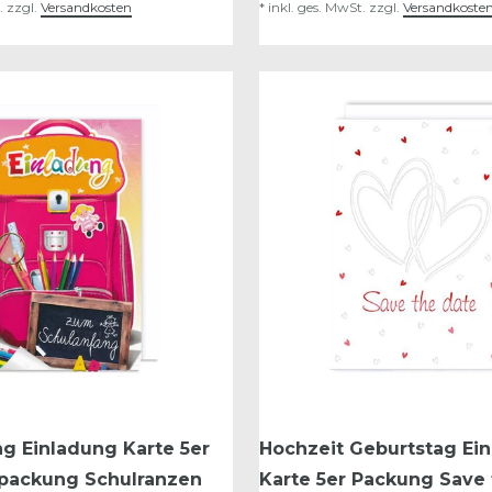
.
zzgl.
Versandkosten
*
inkl. ges. MwSt.
zzgl.
Versandkoste
g Einladung Karte 5er
Hochzeit Geburtstag Ei
packung Schulranzen
Karte 5er Packung Save