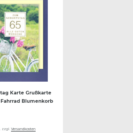
tag Karte Grußkarte
 Fahrrad Blumenkorb
.
zzgl.
Versandkosten