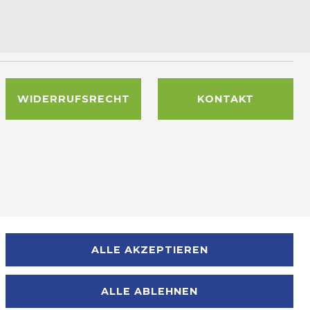
WIDERRUFSRECHT
KONTAKT
Zahlungsmöglichkeiten
ALLE AKZEPTIEREN
ALLE ABLEHNEN