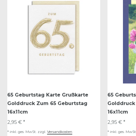
65 Geburtstag Karte Grußkarte
65 Geburts
Golddruck Zum 65 Geburtstag
Golddruck
16x11cm
16x11cm
2,95 € *
2,95 € *
*
inkl. ges. MwSt.
zzgl.
Versandkosten
*
inkl. ges. MwSt