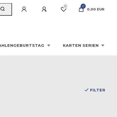
0
0
0,00 EUR
AHLENGEBURTSTAG
KARTEN SERIEN
FILTER