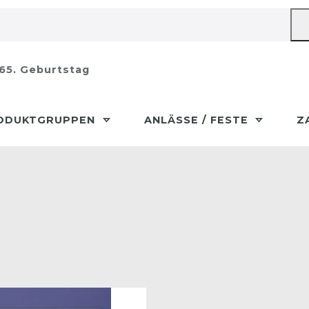
65. Geburtstag
ODUKTGRUPPEN
ANLÄSSE / FESTE
Z