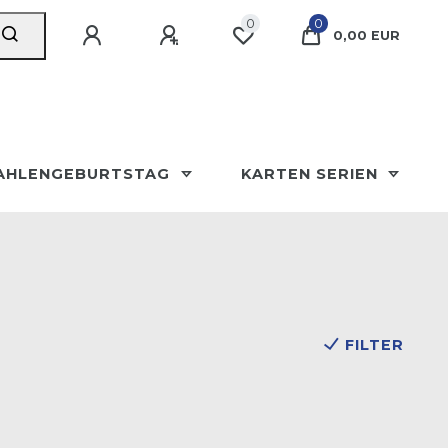
0
0
0,00 EUR
AHLENGEBURTSTAG
KARTEN SERIEN
FILTER