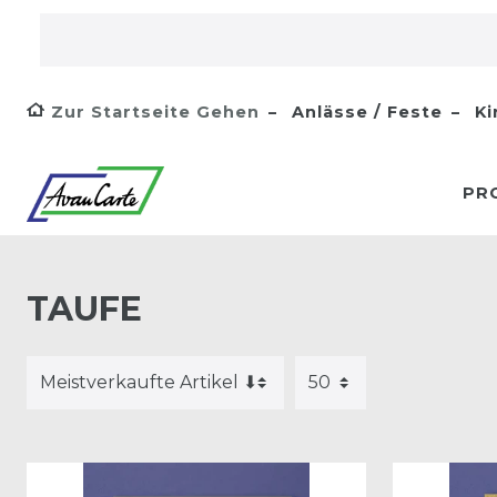
Zur Startseite Gehen
Anlässe / Feste
Ki
PR
TAUFE