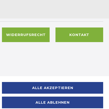
WIDERRUFSRECHT
KONTAKT
Zahlungsmöglichkeiten
ALLE AKZEPTIEREN
ALLE ABLEHNEN