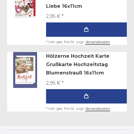
Liebe 16x11cm
2,95 € *
*
inkl. ges. MwSt.
zzgl.
Versandkosten
Hölzerne Hochzeit Karte
Grußkarte Hochzeitstag
Blumenstrauß 16x11cm
2,95 € *
*
inkl. ges. MwSt.
zzgl.
Versandkosten