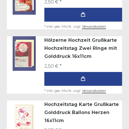
2,50 € *
*
inkl. ges. MwSt.
zzgl.
Versandkosten
Hölzerne Hochzeit Grußkarte
Hochzeitstag Zwei Ringe mit
Golddruck 16x11cm
2,50 € *
*
inkl. ges. MwSt.
zzgl.
Versandkosten
Hochzeitstag Karte Grußkarte
Golddruck Ballons Herzen
16x11cm