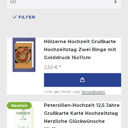
FILTER
Hölzerne Hochzeit Grußkarte
Hochzeitstag Zwei Ringe mit
Golddruck 16x11cm
2,50 € *
*
inkl. ges. MwSt.
zzgl.
Versandkosten
Petersilien-Hochzeit 12,5 Jahre
Neuheit
Grußkarte Karte Hochzeitstag
Herzliche Glückwünsche