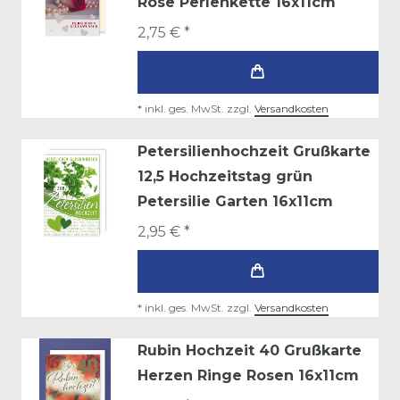
Rose Perlenkette 16x11cm
2,75 € *
*
inkl. ges. MwSt.
zzgl.
Versandkosten
Petersilienhochzeit Grußkarte
12,5 Hochzeitstag grün
Petersilie Garten 16x11cm
2,95 € *
*
inkl. ges. MwSt.
zzgl.
Versandkosten
Rubin Hochzeit 40 Grußkarte
Herzen Ringe Rosen 16x11cm