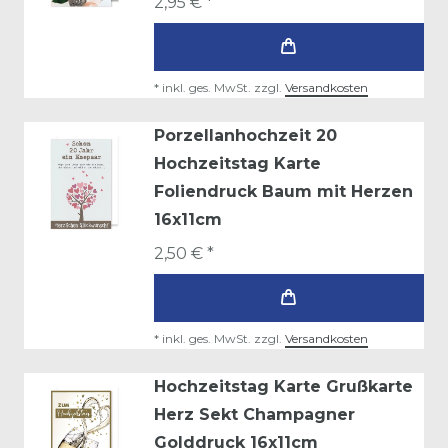
2,95 € *
*
inkl. ges. MwSt.
zzgl.
Versandkosten
Porzellanhochzeit 20
Hochzeitstag Karte
Foliendruck Baum mit Herzen
16x11cm
2,50 € *
*
inkl. ges. MwSt.
zzgl.
Versandkosten
Hochzeitstag Karte Grußkarte
Herz Sekt Champagner
Golddruck 16x11cm