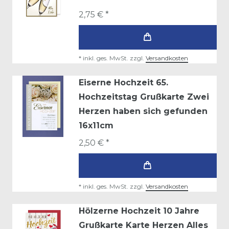
2,75 € *
*
inkl. ges. MwSt.
zzgl.
Versandkosten
Eiserne Hochzeit 65.
Hochzeitstag Grußkarte Zwei
Herzen haben sich gefunden
16x11cm
2,50 € *
*
inkl. ges. MwSt.
zzgl.
Versandkosten
Hölzerne Hochzeit 10 Jahre
Grußkarte Karte Herzen Alles