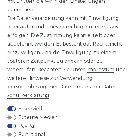
mit Dritten, die wir in den Einstellungen
benennen.
Sie sind Wiederverkäufer?
Die Datenverarbeitung kann mit Einwilligung
Sie erreichen uns unter :
oder aufgrund eines berechtigten Interesses
https://avancarte.de/
erfolgen. Die Zustimmung kann erteilt oder
oder telefonisch unter:
0421 - 434430
abgelehnt werden. Es besteht das Recht, nicht
einzuwilligen und die Einwilligung zu einem
späteren Zeitpunkt zu ändern oder zu
Wir versenden mit
widerrufen. Beachten Sie unser
Impressum
und
weitere Hinweise zur Verwendung
personenbezogener Daten in unserer
Daten­
Zahlungsmöglichkeiten
schutz­erklärung
.
Essenziell
Externe Medien
PayPal
Funktional