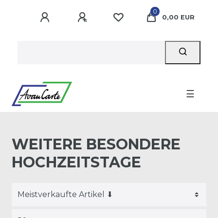
0
0,00 EUR
☰
WEITERE BESONDERE
HOCHZEITSTAGE