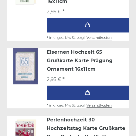
16x11cm
2,95 € *
*
inkl. ges. MwSt.
zzgl.
Versandkosten
Eisernen Hochzeit 65
Grußkarte Karte Prägung
Ornament 16x11cm
2,95 € *
*
inkl. ges. MwSt.
zzgl.
Versandkosten
Perlenhochzeit 30
Hochzeitstag Karte Grußkarte