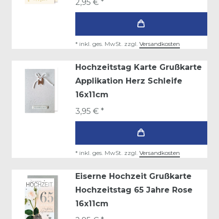
2,95 € *
*
inkl. ges. MwSt.
zzgl.
Versandkosten
Hochzeitstag Karte Grußkarte
Applikation Herz Schleife
16x11cm
3,95 € *
*
inkl. ges. MwSt.
zzgl.
Versandkosten
Eiserne Hochzeit Grußkarte
Hochzeitstag 65 Jahre Rose
16x11cm