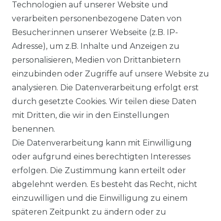
Technologien auf unserer Website und
DATENSCHUTZERKÄRUNG
verarbeiten personenbezogene Daten von
Besucher:innen unserer Webseite (z.B. IP-
Adresse), um z.B. Inhalte und Anzeigen zu
WIDERRUFSRECHT
personalisieren, Medien von Drittanbietern
einzubinden oder Zugriffe auf unsere Website zu
analysieren. Die Datenverarbeitung erfolgt erst
durch gesetzte Cookies. Wir teilen diese Daten
KONTAKT
mit Dritten, die wir in den Einstellungen
benennen.
Sie sind Wiederverkäufer?
Die Datenverarbeitung kann mit Einwilligung
Sie erreichen uns unter :
oder aufgrund eines berechtigten Interesses
https://avancarte.de/
erfolgen. Die Zustimmung kann erteilt oder
oder telefonisch unter:
0421 - 434430
abgelehnt werden. Es besteht das Recht, nicht
einzuwilligen und die Einwilligung zu einem
späteren Zeitpunkt zu ändern oder zu
Wir versenden mit