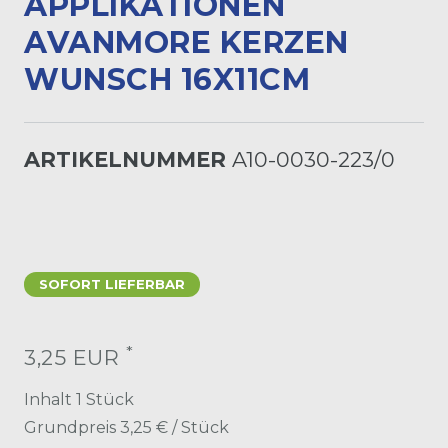
PPLIKATIONEN A
VANMORE KERZEN W
UNSCH 16X11CM
ARTIKELNUMMER
A10-0030-223/0
SOFORT LIEFERBAR
*
3,25 EUR
Inhalt
1
Stück
Grundpreis
3,25 € / Stück