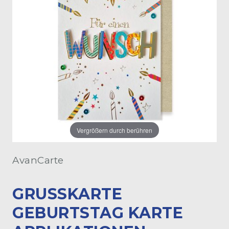
Vergrößern durch berühren
AvanCarte
GRUSSKARTE G
EBURTSTAG KARTE A