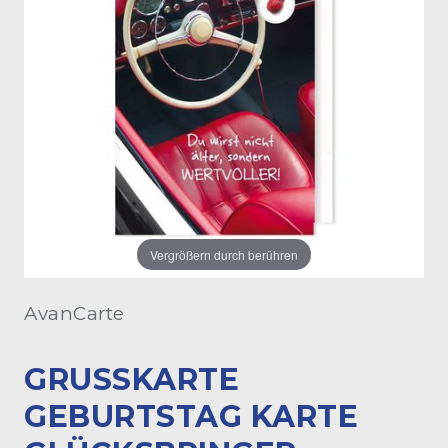
Vergrößern durch berühren
AvanCarte
GRUSSKARTE G
EBURTSTAG KARTE G