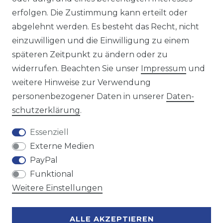
https://avancarte.de/
erfolgen. Die Zustimmung kann erteilt oder
oder telefonisch unter:
0421 - 434430
abgelehnt werden. Es besteht das Recht, nicht
einzuwilligen und die Einwilligung zu einem
späteren Zeitpunkt zu ändern oder zu
Wir versenden mit
widerrufen. Beachten Sie unser
Impressum
und
weitere Hinweise zur Verwendung
personenbezogener Daten in unserer
Daten­
Zahlungsmöglichkeiten
schutz­erklärung
.
Essenziell
Externe Medien
PayPal
Funktional
Weitere Einstellungen
ALLE AKZEPTIEREN