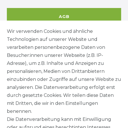
AGB
Wir verwenden Cookies und ähnliche
Technologien auf unserer Website und
DATENSCHUTZERKÄRUNG
verarbeiten personenbezogene Daten von
Besucher:innen unserer Webseite (z.B. IP-
Adresse), um z.B. Inhalte und Anzeigen zu
WIDERRUFSRECHT
personalisieren, Medien von Drittanbietern
einzubinden oder Zugriffe auf unsere Website zu
analysieren. Die Datenverarbeitung erfolgt erst
durch gesetzte Cookies. Wir teilen diese Daten
KONTAKT
mit Dritten, die wir in den Einstellungen
benennen.
Sie sind Wiederverkäufer?
Die Datenverarbeitung kann mit Einwilligung
Sie erreichen uns unter :
oder aufgrund eines berechtigten Interesses