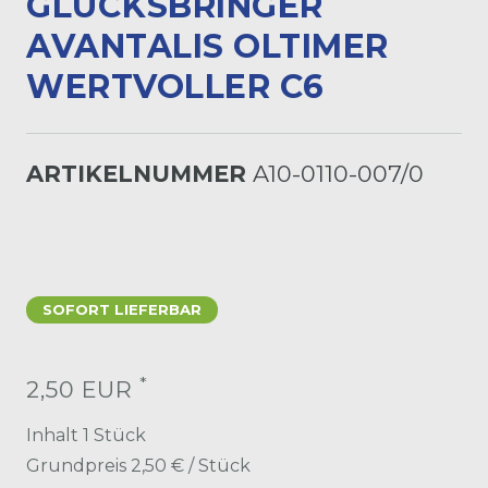
LÜCKSBRINGER A
VANTALIS OLTIMER W
ERTVOLLER C6
ARTIKELNUMMER
A10-0110-007/0
SOFORT LIEFERBAR
*
2,50 EUR
Inhalt
1
Stück
Grundpreis
2,50 € / Stück