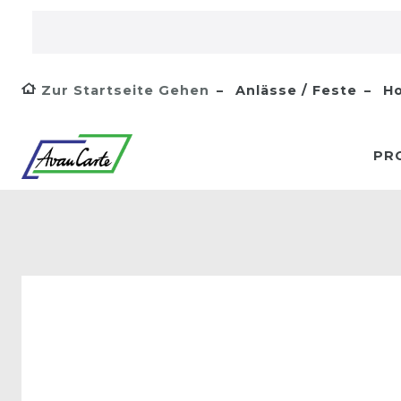
Zur Startseite Gehen
Anlässe / Feste
Ho
PR