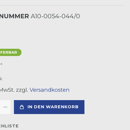
LNUMMER
A10-0054-044/0
EFERBAR
*
R
k
 MwSt. zzgl.
Versandkosten
IN DEN WARENKORB
HLISTE