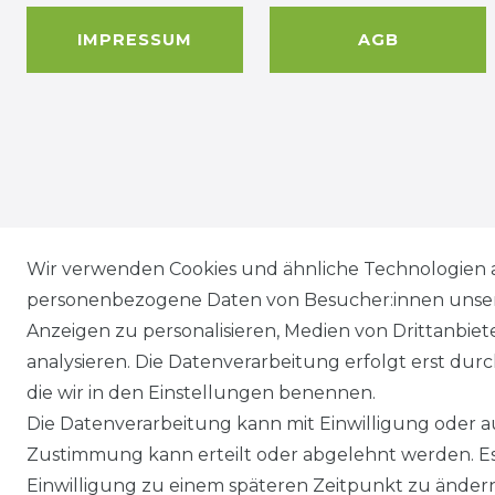
IMPRESSUM
AGB
Wir versenden mit
Wir verwenden Cookies und ähnliche Technologien 
personenbezogene Daten von Besucher:innen unserer
Anzeigen zu personalisieren, Medien von Drittanbie
analysieren. Die Datenverarbeitung erfolgt erst durch
die wir in den Einstellungen benennen.
Die Datenverarbeitung kann mit Einwilligung oder au
Zustimmung kann erteilt oder abgelehnt werden. Es 
Einwilligung zu einem späteren Zeitpunkt zu änder