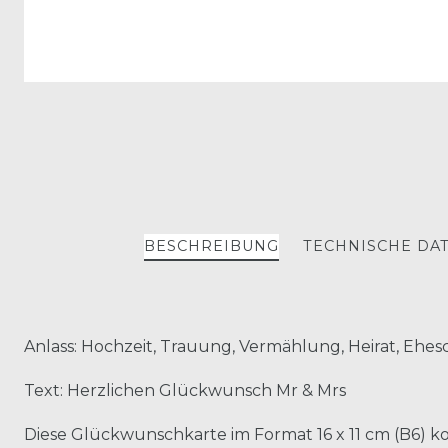
BESCHREIBUNG
TECHNISCHE DA
Anlass: Hochzeit, Trauung, Vermählung, Heirat, Ehe
Text: Herzlichen Glückwunsch Mr & Mrs
Diese Glückwunschkarte im Format 16 x 11 cm (B6)