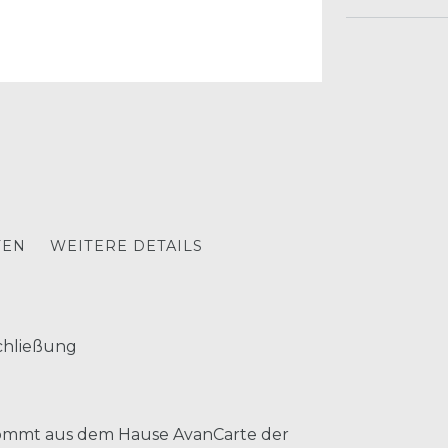
TEN
WEITERE DETAILS
schließung
 kommt aus dem Hause AvanCarte der