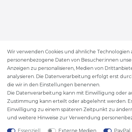
Wir versenden mit
Wir verwenden Cookies und ähnliche Technologien 
personenbezogene Daten von Besucher:innen unserer
Anzeigen zu personalisieren, Medien von Drittanbie
analysieren. Die Datenverarbeitung erfolgt erst durch
die wir in den Einstellungen benennen.
Die Datenverarbeitung kann mit Einwilligung oder au
Zustimmung kann erteilt oder abgelehnt werden. Es 
Einwilligung zu einem späteren Zeitpunkt zu änder
und weitere Hinweise zur Verwendung personenbez
Essenziell
Externe Medien
PayPal