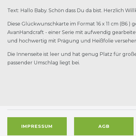
Text: Hallo Baby. Schön dass Du da bist. Herzlich W
Diese Glückwunschkarte im Format 16 x 11 cm (B6 ) g
AvanHandcraft - einer Serie mit aufwendig gearbeit
und hochwertig mit Prägung und Heißfolie versehen
Die Innenseite ist leer und hat genug Platz für groß
passender Umschlag liegt bei.
IMPRESSUM
AGB