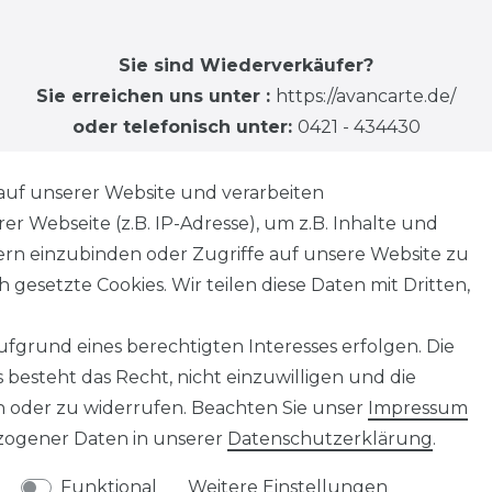
Sie sind Wiederverkäufer?
Sie erreichen uns unter :
https://avancarte.de/
oder telefonisch unter:
0421 - 434430
auf unserer Website und verarbeiten
 Webseite (z.B. IP-Adresse), um z.B. Inhalte und
tern einzubinden oder Zugriffe auf unsere Website zu
 gesetzte Cookies. Wir teilen diese Daten mit Dritten,
fgrund eines berechtigten Interesses erfolgen. Die
besteht das Recht, nicht einzuwilligen und die
n oder zu widerrufen. Beachten Sie unser
Impressum
ogener Daten in unserer
Daten­schutz­erklärung
.
Funktional
Weitere Einstellungen