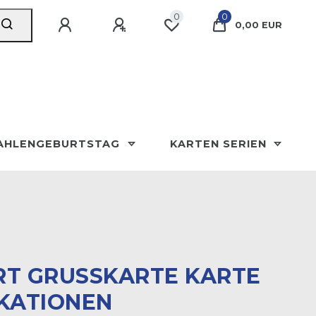
0
0
0,00 EUR
AHLENGEBURTSTAG
KARTEN SERIEN
T GRUSSKARTE KARTE A
ATIONEN A