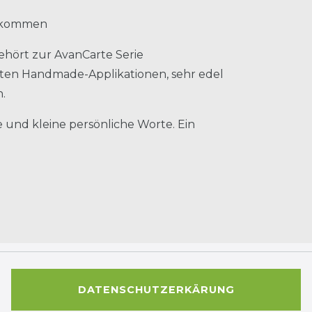
illkommen
ehört zur AvanCarte Serie
eten Handmade-Applikationen, sehr edel
.
e und kleine persönliche Worte. Ein
DATENSCHUTZERKÄRUNG