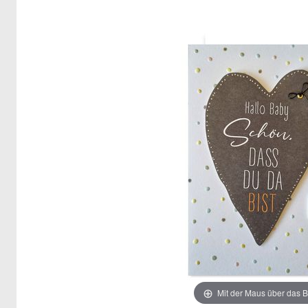
Mit der Maus über das B