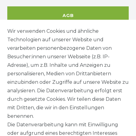
AGB
Wir verwenden Cookies und ähnliche
Technologien auf unserer Website und
DATENSCHUTZERKÄRUNG
verarbeiten personenbezogene Daten von
Besucher:innen unserer Webseite (z.B. IP-
Adresse), um z.B. Inhalte und Anzeigen zu
WIDERRUFSRECHT
personalisieren, Medien von Drittanbietern
einzubinden oder Zugriffe auf unsere Website zu
analysieren. Die Datenverarbeitung erfolgt erst
durch gesetzte Cookies. Wir teilen diese Daten
KONTAKT
mit Dritten, die wir in den Einstellungen
benennen.
Sie sind Wiederverkäufer?
Die Datenverarbeitung kann mit Einwilligung
Sie erreichen uns unter :
oder aufgrund eines berechtigten Interesses