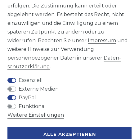
https://avancarte.de/
erfolgen. Die Zustimmung kann erteilt oder
oder telefonisch unter:
0421 - 434430
abgelehnt werden. Es besteht das Recht, nicht
einzuwilligen und die Einwilligung zu einem
späteren Zeitpunkt zu ändern oder zu
Wir versenden mit
widerrufen. Beachten Sie unser
Impressum
und
weitere Hinweise zur Verwendung
personenbezogener Daten in unserer
Daten­
Zahlungsmöglichkeiten
schutz­erklärung
.
Essenziell
Externe Medien
PayPal
Funktional
Weitere Einstellungen
ALLE AKZEPTIEREN