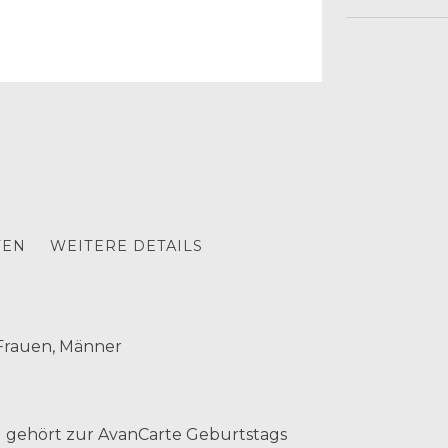
TEN
WEITERE DETAILS
 Frauen, Männer
m) gehört zur AvanCarte Geburtstags