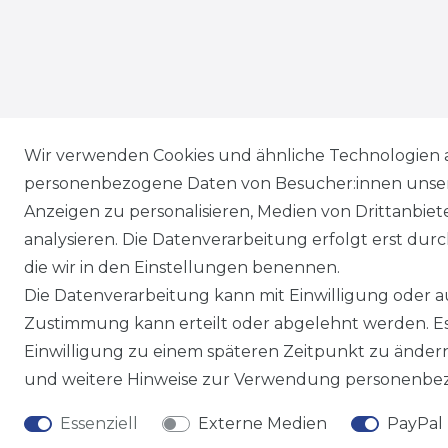
Wir versenden mit
Wir verwenden Cookies und ähnliche Technologien 
personenbezogene Daten von Besucher:innen unserer
Anzeigen zu personalisieren, Medien von Drittanbie
analysieren. Die Datenverarbeitung erfolgt erst durch
die wir in den Einstellungen benennen.
Die Datenverarbeitung kann mit Einwilligung oder au
Zustimmung kann erteilt oder abgelehnt werden. Es 
Einwilligung zu einem späteren Zeitpunkt zu änder
und weitere Hinweise zur Verwendung personenbez
Essenziell
Externe Medien
PayPal