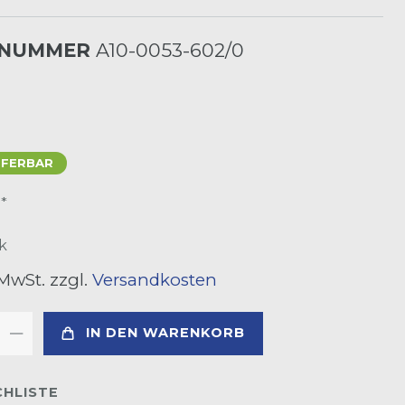
LNUMMER
A10-0053-602/0
EFERBAR
*
R
k
 MwSt. zzgl.
Versandkosten
IN DEN WARENKORB
HLISTE