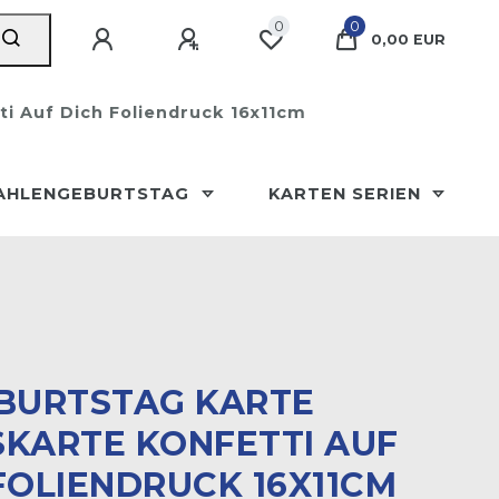
0
0
0,00 EUR
i Auf Dich Foliendruck 16x11cm
AHLENGEBURTSTAG
KARTEN SERIEN
BURTSTAG KARTE
KARTE KONFETTI AUF D
OLIENDRUCK 16X11CM