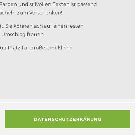
 Farben und stilvollen Texten ist passend
n Lächeln zum Verschenken!
. Sie können sich auf einen festen
 Umschlag freuen.
nug Platz für große und kleine
DATENSCHUTZERKÄRUNG