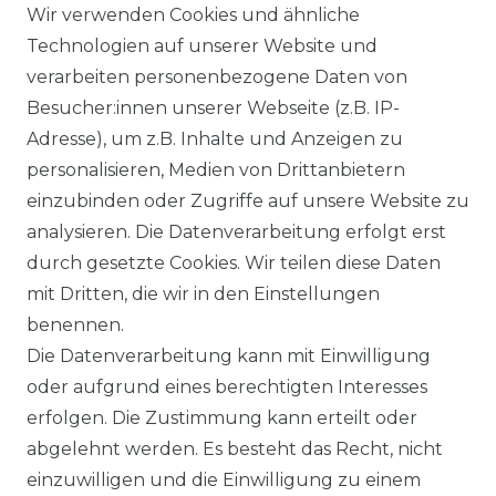
Wir verwenden Cookies und ähnliche
Technologien auf unserer Website und
DATENSCHUTZERKÄRUNG
verarbeiten personenbezogene Daten von
Besucher:innen unserer Webseite (z.B. IP-
Adresse), um z.B. Inhalte und Anzeigen zu
WIDERRUFSRECHT
personalisieren, Medien von Drittanbietern
einzubinden oder Zugriffe auf unsere Website zu
analysieren. Die Datenverarbeitung erfolgt erst
durch gesetzte Cookies. Wir teilen diese Daten
KONTAKT
mit Dritten, die wir in den Einstellungen
benennen.
Sie sind Wiederverkäufer?
Die Datenverarbeitung kann mit Einwilligung
Sie erreichen uns unter :
oder aufgrund eines berechtigten Interesses
https://avancarte.de/
erfolgen. Die Zustimmung kann erteilt oder
oder telefonisch unter:
0421 - 434430
abgelehnt werden. Es besteht das Recht, nicht
einzuwilligen und die Einwilligung zu einem