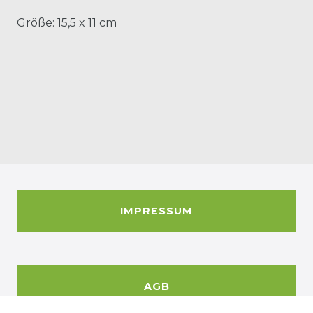
Größe: 15,5 x 11 cm
IMPRESSUM
AGB