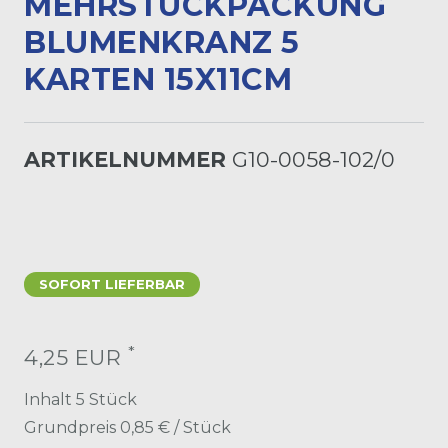
MEHRSTÜCKPACKUNG
BLUMENKRANZ 5
KARTEN 15X11CM
ARTIKELNUMMER
G10-0058-102/0
SOFORT LIEFERBAR
*
4,25 EUR
Inhalt
5
Stück
Grundpreis
0,85 € / Stück