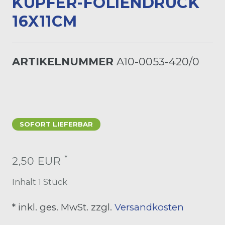
UPFER-FOLIENDRUCK 1
6X11CM
ARTIKELNUMMER
A10-0053-420/0
SOFORT LIEFERBAR
*
2,50 EUR
Inhalt
1
Stück
* inkl. ges. MwSt. zzgl.
Versandkosten