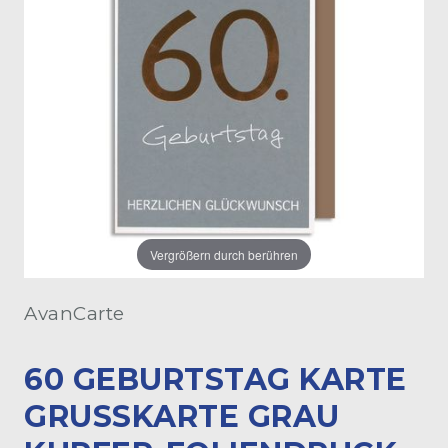
Vergrößern durch berühren
AvanCarte
60 GEBURTSTAG KARTE
GRUSSKARTE GRAU K