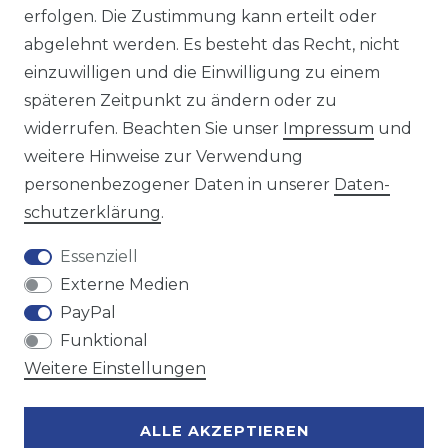
https://avancarte.de/
erfolgen. Die Zustimmung kann erteilt oder
oder telefonisch unter:
0421 - 434430
abgelehnt werden. Es besteht das Recht, nicht
einzuwilligen und die Einwilligung zu einem
späteren Zeitpunkt zu ändern oder zu
Wir versenden mit
widerrufen. Beachten Sie unser
Impressum
und
weitere Hinweise zur Verwendung
personenbezogener Daten in unserer
Daten­
Zahlungsmöglichkeiten
schutz­erklärung
.
Essenziell
Externe Medien
PayPal
Funktional
Weitere Einstellungen
ALLE AKZEPTIEREN