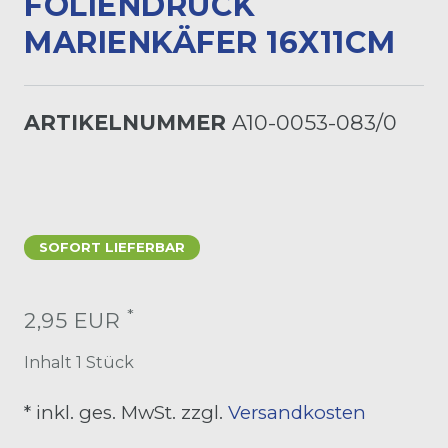
OLIENDRUCK M
ARIENKÄFER 16X11CM
ARTIKELNUMMER
A10-0053-083/0
SOFORT LIEFERBAR
*
2,95 EUR
Inhalt
1
Stück
* inkl. ges. MwSt. zzgl.
Versandkosten