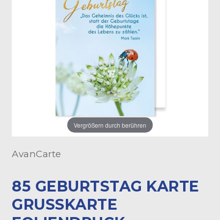
Vergrößern durch berühren
AvanCarte
85 GEBURTSTAG KARTE
GRUSSKARTE F