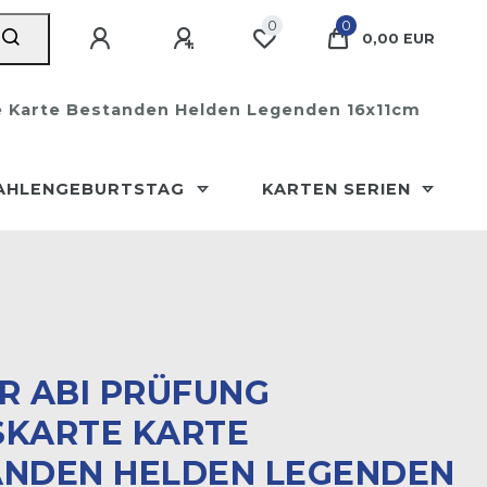
0
0
0,00 EUR
e Karte Bestanden Helden Legenden 16x11cm
AHLENGEBURTSTAG
KARTEN SERIEN
R ABI PRÜFUNG
KARTE KARTE B
DEN HELDEN LEGENDEN 1