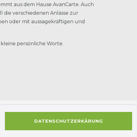
 kommt aus dem Hause AvanCarte. Auch
l die verschiedenen Anlässe zur
rben oder mit aussagekräftigen und
 kleine persönliche Worte.
DATENSCHUTZERKÄRUNG