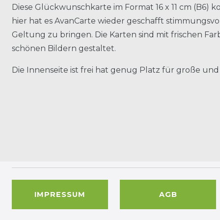
Diese Glückwunschkarte im Format 16 x 11 cm (B6)
hier hat es AvanCarte wieder geschafft stimmungsvol
Geltung zu bringen. Die Karten sind mit frischen Fa
schönen Bildern gestaltet.
Die Innenseite ist frei hat genug Platz für große und
IMPRESSUM
AGB