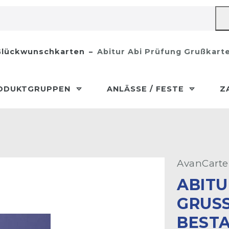
lückwunschkarten
Abitur Abi Prüfung Grußkart
ODUKTGRUPPEN
ANLÄSSE / FESTE
Z
AvanCarte
ABITU
GRUSS
ESTAN