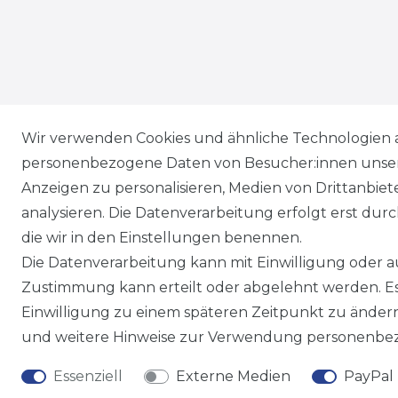
Wir versenden mit
Wir verwenden Cookies und ähnliche Technologien 
personenbezogene Daten von Besucher:innen unserer
Anzeigen zu personalisieren, Medien von Drittanbie
analysieren. Die Datenverarbeitung erfolgt erst durch
die wir in den Einstellungen benennen.
Die Datenverarbeitung kann mit Einwilligung oder au
Zustimmung kann erteilt oder abgelehnt werden. Es 
Einwilligung zu einem späteren Zeitpunkt zu änder
und weitere Hinweise zur Verwendung personenbez
Essenziell
Externe Medien
PayPal