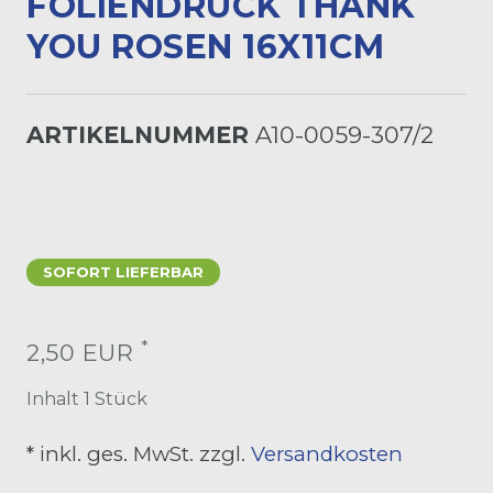
OLIENDRUCK THANK Y
OU ROSEN 16X11CM
ARTIKELNUMMER
A10-0059-307/2
SOFORT LIEFERBAR
*
2,50 EUR
Inhalt
1
Stück
* inkl. ges. MwSt. zzgl.
Versandkosten