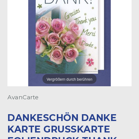
Vergrößern durch berühren
AvanCarte
DANKESCHÖN DANKE
KARTE GRUSSKARTE F