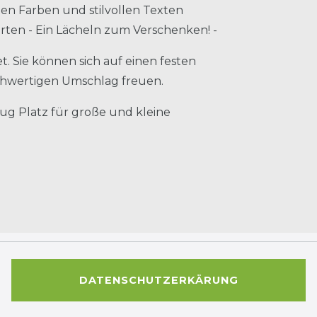
önen Farben und stilvollen Texten
Karten - Ein Lächeln zum Verschenken! -
. Sie können sich auf einen festen
chwertigen Umschlag freuen.
nug Platz für große und kleine
DATENSCHUTZERKÄRUNG