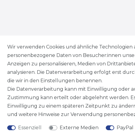
Wir versenden mit
Wir verwenden Cookies und ähnliche Technologien 
personenbezogene Daten von Besucher:innen unserer
Anzeigen zu personalisieren, Medien von Drittanbie
analysieren. Die Datenverarbeitung erfolgt erst durch
die wir in den Einstellungen benennen.
Die Datenverarbeitung kann mit Einwilligung oder au
Zustimmung kann erteilt oder abgelehnt werden. Es 
Einwilligung zu einem späteren Zeitpunkt zu änder
und weitere Hinweise zur Verwendung personenbez
Essenziell
Externe Medien
PayPal