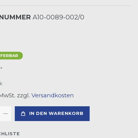
LNUMMER
A10-0089-002/0
EFERBAR
*
R
k
 MwSt. zzgl.
Versandkosten
IN DEN WARENKORB
HLISTE