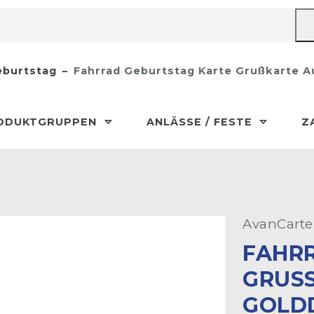
burtstag
Fahrrad Geburtstag Karte Grußkarte A
ODUKTGRUPPEN
ANLÄSSE / FESTE
Z
AvanCarte
FAHR
GRUSS
OLDDR