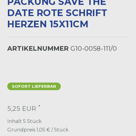
PACKUNG SAVE THE
DATE ROTE SCHRIFT
HERZEN 15X11CM
ARTIKELNUMMER
G10-0058-111/0
SOFORT LIEFERBAR
*
5,25 EUR
Inhalt
5
Stück
Grundpreis
1,05 € / Stück