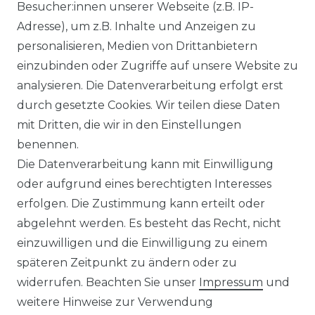
Besucher:innen unserer Webseite (z.B. IP-
Adresse), um z.B. Inhalte und Anzeigen zu
WIDERRUFSRECHT
personalisieren, Medien von Drittanbietern
einzubinden oder Zugriffe auf unsere Website zu
analysieren. Die Datenverarbeitung erfolgt erst
durch gesetzte Cookies. Wir teilen diese Daten
KONTAKT
mit Dritten, die wir in den Einstellungen
benennen.
Sie sind Wiederverkäufer?
Die Datenverarbeitung kann mit Einwilligung
Sie erreichen uns unter :
oder aufgrund eines berechtigten Interesses
https://avancarte.de/
erfolgen. Die Zustimmung kann erteilt oder
oder telefonisch unter:
0421 - 434430
abgelehnt werden. Es besteht das Recht, nicht
einzuwilligen und die Einwilligung zu einem
späteren Zeitpunkt zu ändern oder zu
Wir versenden mit
widerrufen. Beachten Sie unser
Impressum
und
weitere Hinweise zur Verwendung