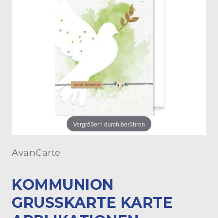
Vergrößern durch berühren
AvanCarte
KOMMUNION
GRUSSKARTE KARTE A