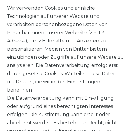
Wir verwenden Cookies und ähnliche
Technologien auf unserer Website und
DATENSCHUTZERKÄRUNG
verarbeiten personenbezogene Daten von
Besucher:innen unserer Webseite (z.B. IP-
Adresse), um z.B. Inhalte und Anzeigen zu
WIDERRUFSRECHT
personalisieren, Medien von Drittanbietern
einzubinden oder Zugriffe auf unsere Website zu
analysieren. Die Datenverarbeitung erfolgt erst
durch gesetzte Cookies. Wir teilen diese Daten
KONTAKT
mit Dritten, die wir in den Einstellungen
benennen.
Sie sind Wiederverkäufer?
Die Datenverarbeitung kann mit Einwilligung
Sie erreichen uns unter :
oder aufgrund eines berechtigten Interesses
https://avancarte.de/
erfolgen. Die Zustimmung kann erteilt oder
oder telefonisch unter:
0421 - 434430
abgelehnt werden. Es besteht das Recht, nicht
einzuwilligen und die Einwilligung zu einem