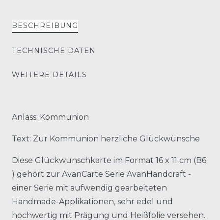
BESCHREIBUNG
TECHNISCHE DATEN
WEITERE DETAILS
Anlass: Kommunion
Text: Zur Kommunion herzliche Glückwünsche
Diese Glückwunschkarte im Format 16 x 11 cm (B6
) gehört zur AvanCarte Serie AvanHandcraft -
einer Serie mit aufwendig gearbeiteten
Handmade-Applikationen, sehr edel und
hochwertig mit Prägung und Heißfolie versehen.