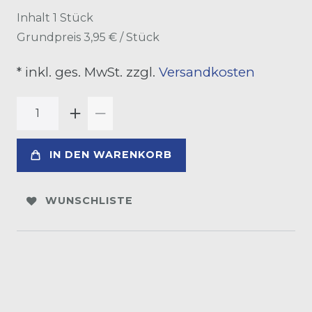
Inhalt
1
Stück
Grundpreis
3,95 € / Stück
* inkl. ges. MwSt. zzgl.
Versandkosten
IN DEN WARENKORB
WUNSCHLISTE