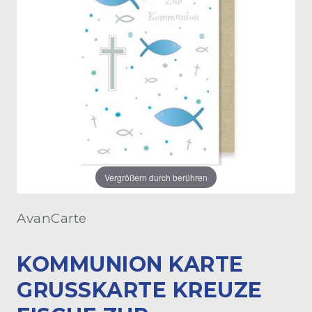
Vergrößern durch berühren
AvanCarte
KOMMUNION KARTE
GRUSSKARTE KREUZE F