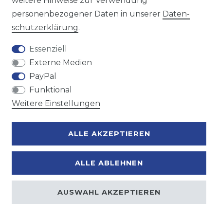
weitere Hinweise zur Verwendung
personenbezogener Daten in unserer
Daten­
Zahlungsmöglichkeiten
schutz­erklärung
.
Essenziell
Externe Medien
PayPal
Funktional
Weitere Einstellungen
ALLE AKZEPTIEREN
ALLE ABLEHNEN
AUSWAHL AKZEPTIEREN