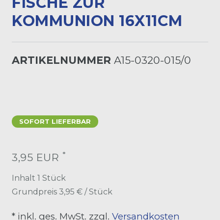
ISCHE ZUR K
OMMUNION 16X11CM
ARTIKELNUMMER
A15-0320-015/0
SOFORT LIEFERBAR
*
3,95 EUR
Inhalt
1
Stück
Grundpreis
3,95 € / Stück
* inkl. ges. MwSt. zzgl.
Versandkosten