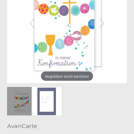
Vergrößern durch berühren
AvanCarte