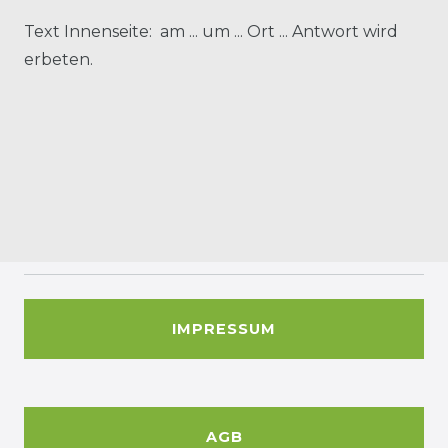
Text Innenseite: am ... um ... Ort ... Antwort wird
erbeten.
IMPRESSUM
AGB