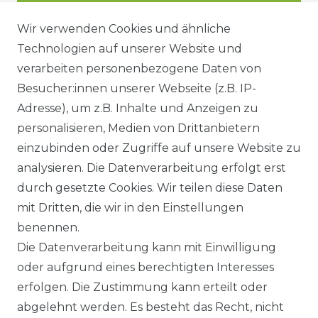
Wir verwenden Cookies und ähnliche
Technologien auf unserer Website und
DATENSCHUTZERKÄRUNG
verarbeiten personenbezogene Daten von
Besucher:innen unserer Webseite (z.B. IP-
Adresse), um z.B. Inhalte und Anzeigen zu
WIDERRUFSRECHT
personalisieren, Medien von Drittanbietern
einzubinden oder Zugriffe auf unsere Website zu
analysieren. Die Datenverarbeitung erfolgt erst
durch gesetzte Cookies. Wir teilen diese Daten
KONTAKT
mit Dritten, die wir in den Einstellungen
benennen.
Sie sind Wiederverkäufer?
Die Datenverarbeitung kann mit Einwilligung
Sie erreichen uns unter :
oder aufgrund eines berechtigten Interesses
https://avancarte.de/
erfolgen. Die Zustimmung kann erteilt oder
oder telefonisch unter:
0421 - 434430
abgelehnt werden. Es besteht das Recht, nicht