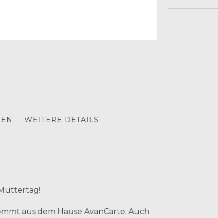
TEN
WEITERE DETAILS
 Muttertag!
 kommt aus dem Hause AvanCarte. Auch