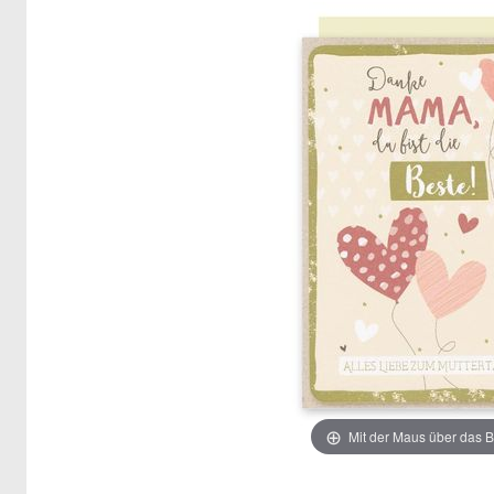
Mit der Maus über das B