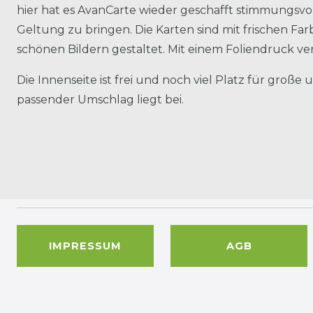
hier hat es AvanCarte wieder geschafft stimmungsvol
Geltung zu bringen. Die Karten sind mit frischen Fa
schönen Bildern gestaltet. Mit einem Foliendruck ve
Die Innenseite ist frei und noch viel Platz für große
passender Umschlag liegt bei.
IMPRESSUM
AGB