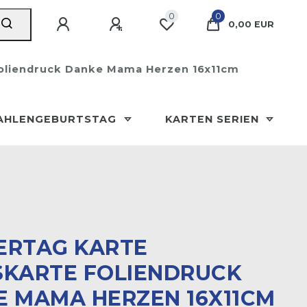
0
0
0,00 EUR
Foliendruck Danke Mama Herzen 16x11cm
AHLENGEBURTSTAG
KARTEN SERIEN
ERTAG KARTE
KARTE FOLIENDRUCK D
MAMA HERZEN 16X11CM