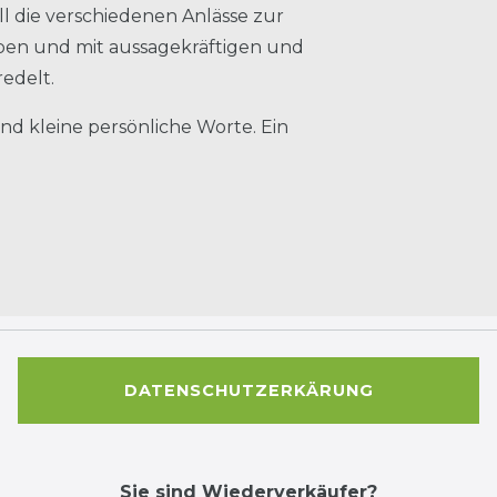
l die verschiedenen Anlässe zur
rben und mit aussagekräftigen und
redelt.
 und kleine persönliche Worte. Ein
DATENSCHUTZERKÄRUNG
Sie sind Wiederverkäufer?