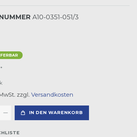
LNUMMER
A10-0351-051/3
EFERBAR
*
R
k
 MwSt. zzgl.
Versandkosten
IN DEN WARENKORB
HLISTE