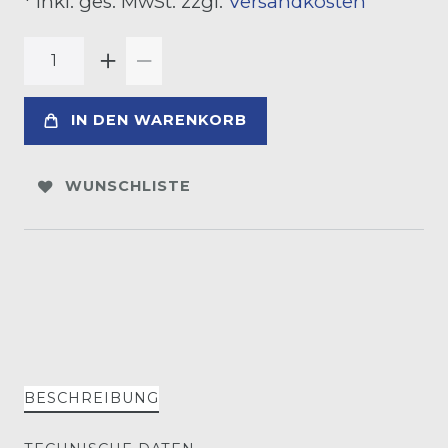
* inkl. ges. MwSt. zzgl.
Versandkosten
IN DEN WARENKORB
WUNSCHLISTE
BESCHREIBUNG