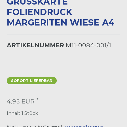
GRUSSKARTE F
OLIENDRUCK M
ARGERITEN WIESE A4
ARTIKELNUMMER
M11-0084-001/1
SOFORT LIEFERBAR
*
4,95 EUR
Inhalt
1
Stück