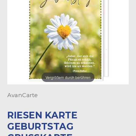
Vergrößern durch berühren
AvanCarte
RIESEN KARTE
GEBURTSTAG