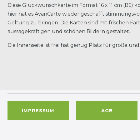
Diese Glückwunschkarte im Format 16 x 11 cm (B6)
hier hat es AvanCarte wieder geschafft stimmungsvol
Geltung zu bringen. Die Karten sind mit frischen Fa
aussagekräftigen und schönen Bildern gestaltet.
Die Innenseite ist frei hat genug Platz für große und
IMPRESSUM
AGB