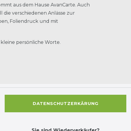
 kommt aus dem Hause AvanCarte. Auch
l die verschiedenen Anlässe zur
rben, Foliendruck und mit
 kleine persönliche Worte.
DATENSCHUTZERKÄRUNG
Sie sind Wiederverkäufer?