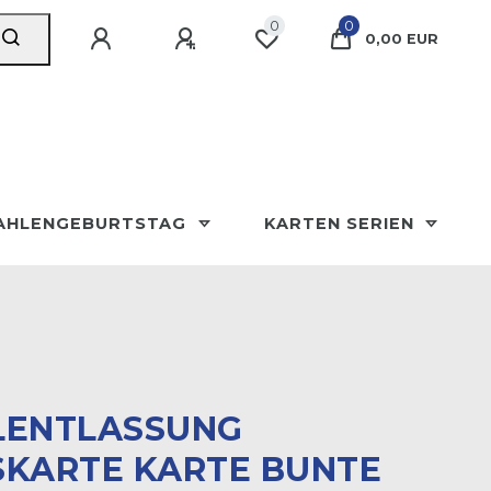
0
0
0,00 EUR
AHLENGEBURTSTAG
KARTEN SERIEN
LENTLASSUNG
KARTE KARTE BUNTE P