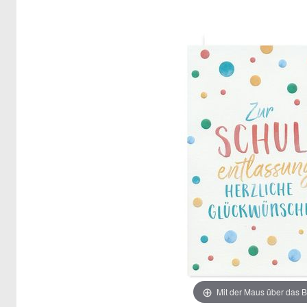
Mit der Maus über das B