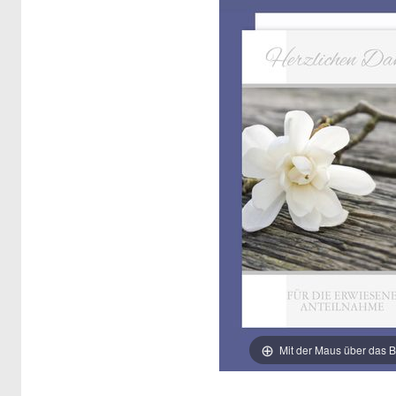
Mit der Maus über das B