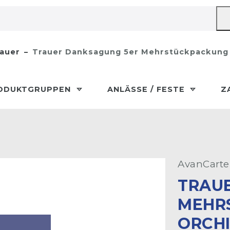
auer
Trauer Danksagung 5er Mehrstückpackung 
ODUKTGRUPPEN
ANLÄSSE / FESTE
Z
AvanCarte
TRAU
MEHR
ORCHI