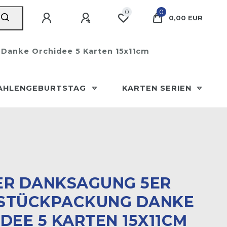
0
0
0,00 EUR
Danke Orchidee 5 Karten 15x11cm
AHLENGEBURTSTAG
KARTEN SERIEN
ER DANKSAGUNG 5ER
STÜCKPACKUNG DANKE
DEE 5 KARTEN 15X11CM